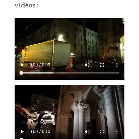
vidéos :