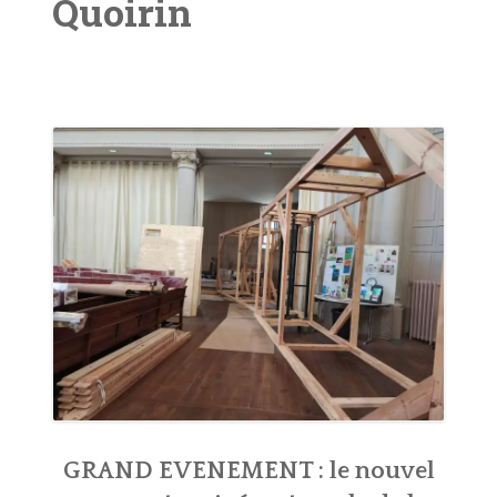
Quoirin
ORGUES
L’AOTM
SOUTIENS ET LIENS
CONTACT
GRAND EVENEMENT : le nouvel