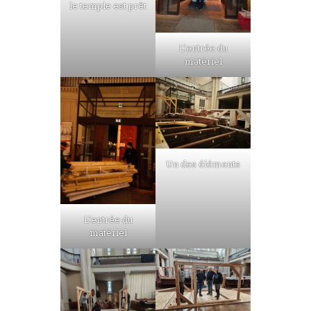
le temple est prêt
L’entrée du
matériel
Un des éléments
L’entrée du
matériel