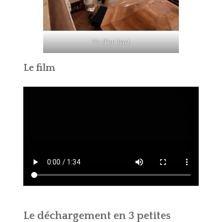
Vu d’en haut
Le film
Le déchargement en 3 petites