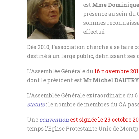
est
Mme Dominiqu
présence au sein du C
sommes reconnaissant
effectué.
Dès 2010, l’association cherche à se faire 
destiné à un large public, définissant ses o
L’Assemblée Générale du
16 novembre 201
dont le président est
Mr Michel DAUTRY
L’Assemblée Générale extraordinaire du 6 
statuts
: le nombre de membres du CA passe
Une
convention
est signée le 23 octobre 2
temps l’Eglise Protestante Unie de Montp