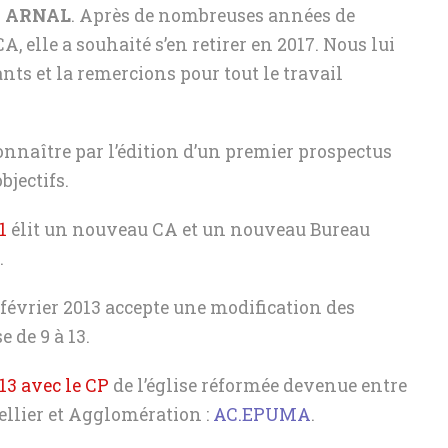
e ARNAL
. Après de nombreuses années de
A, elle a souhaité s’en retirer en 2017. Nous lui
s et la remercions pour tout le travail
connaître par l’édition d’un premier prospectus
bjectifs.
1
élit un nouveau CA et un nouveau Bureau
.
février 2013 accepte une modification des
 de 9 à 13.
013 avec le CP
de l’église réformée devenue entre
ellier et Agglomération :
AC.EPUMA
.