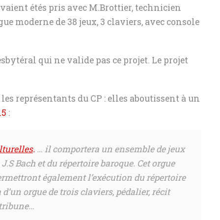
vaient étés pris avec M.Brottier, technicien
rgue moderne de 38 jeux, 3 claviers, avec console
bytéral qui ne valide pas ce projet. Le projet
les représentants du CP : elles aboutissent à un
15
:
lturelles
.
… il comportera un ensemble de jeux
 J.S Bach et du répertoire baroque. Cet orgue
ermettront également l’exécution du répertoire
’un orgue de trois claviers, pédalier, récit
a tribune…