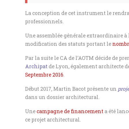
La conception de cet instrument le rendr
professionnels.
Une assemblée générale extraordinaire à l
modification des statuts portant le
nombre
Par la suite le CA de l’AOTM décide de pr
Archipat
de Lyon, également architecte de
Septembre 2016
.
Début 2017, Martin Bacot présente un
proje
dans un dossier architectural.
Une
campagne de financement
a été lanc
ce projet architectural.