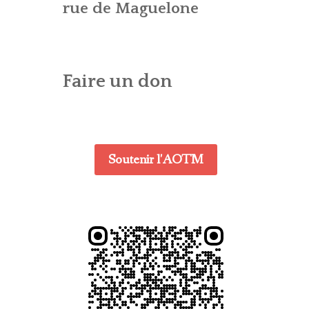
CONTACT – WEBMASTER
E (CTA)
rue de Maguelone
ES – AG
DENTIALITÉ
Faire un don
Soutenir l'AOTM