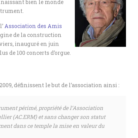
onnaissant bien le monde
nstrument.
l’
Association des Amis
rigine de la construction
viers, inauguré en juin
plus de 100 concerts d’orgue.
2009, définissent le but de l’association ainsi :
ument périmé, propriété de l’Association
llier (AC.ERM) et sans changer son statut
ment dans ce temple la mise en valeur du