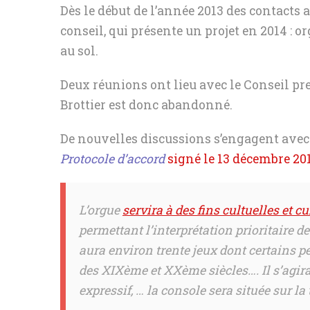
Dès le début de l’année 2013 des contacts a
conseil, qui présente un projet en 2014 : o
au sol.
Deux réunions ont lieu avec le Conseil pres
Brottier est donc abandonné.
De nouvelles discussions s’engagent avec 
Protocole d’accord
signé le 13 décembre 20
L’orgue
servira à des fins cultuelles et cu
permettant l’interprétation prioritaire de
aura environ trente jeux dont certains p
des XIXème et XXème siècles…. Il s’agira d
expressif, … la console sera située sur l