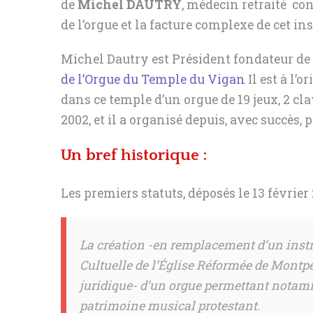
de
Michel DAUTRY
, médecin retraité c
de l’orgue et la facture complexe de cet i
Michel Dautry est Président fondateur de 
de l’Orgue du Temple du Vigan
Il est à l’o
dans ce temple d’un orgue de 19 jeux, 2 cla
2002, et il a organisé depuis, avec succès, 
Un bref historique :
Les premiers statuts, déposés le 13 février 
La création -en remplacement d’un instr
Cultuelle de l’Église Réformée de Montpe
juridique- d’un orgue permettant notam
patrimoine musical protestant.