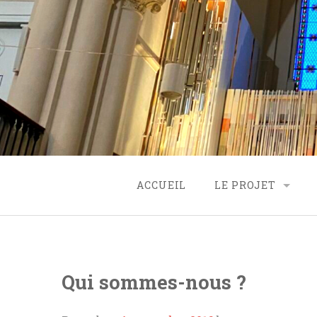
Skip
to
content
ACCUEIL
LE PROJET
ORIGINE
PROJET
Qui sommes-nous ?
FINANCEMENT