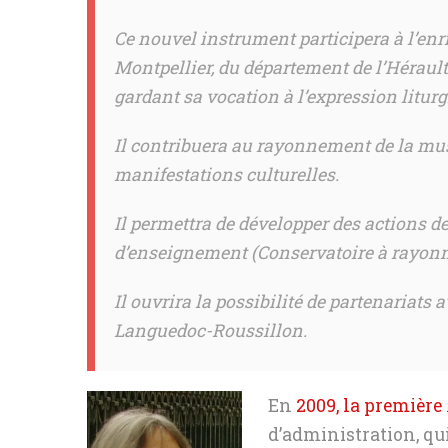
Ce nouvel instrument participera à l’enr
Montpellier, du département de l’Hérault
gardant sa vocation à l’expression litur
Il contribuera au rayonnement de la mus
manifestations culturelles.
Il permettra de développer des actions d
d’enseignement (Conservatoire à rayo
Il ouvrira la possibilité de partenariats
Languedoc-Roussillon.
En
2009, la premièr
d’administration, qui