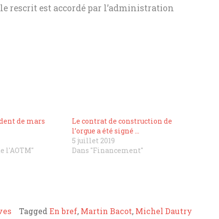
le rescrit est accordé par l’administration
ident de mars
Le contrat de construction de
l’orgue a été signé …
5 juillet 2019
de l'AOTM"
Dans "Financement"
ves
Tagged
En bref
,
Martin Bacot
,
Michel Dautry