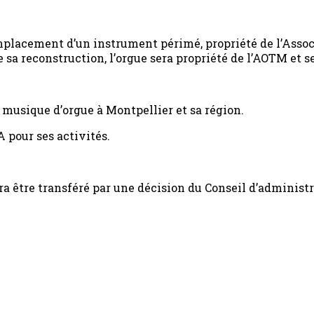
mplacement d’un instrument périmé, propriété de l’Associ
e sa reconstruction, l’orgue sera propriété de l’AOTM et
usique d’orgue à Montpellier et sa région.
 pour ses activités.
rra être transféré par une décision du Conseil d’administr