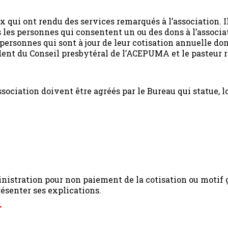
ui ont rendu des services remarqués à l’association. Il
les personnes qui consentent un ou des dons à l’associat
rsonnes qui sont à jour de leur cotisation annuelle dont
dent du Conseil presbytéral de l’ACEPUMA et le pasteur r
sociation doivent être agréés par le Bureau qui statue, 
inistration pour non paiement de la cotisation ou motif g
ésenter ses explications.
T