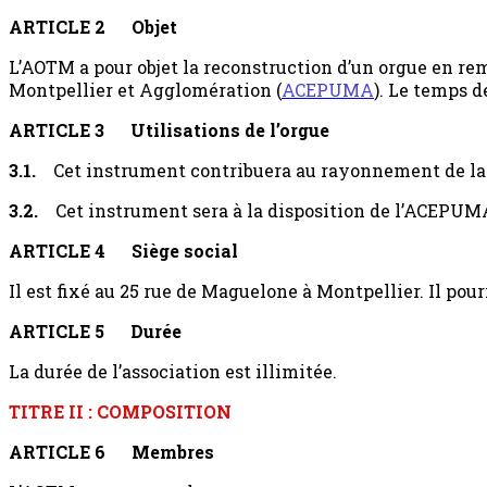
ARTICLE 2
Objet
L’AOTM a pour objet la reconstruction d’un orgue en re
Montpellier et Agglomération (
ACEPUMA
). Le temps d
ARTICLE 3
Utilisations de l’orgue
3.1.
Cet instrument contribuera au rayonnement de la m
3.2.
Cet instrument sera à la disposition de l’ACEPUMA
ARTICLE 4
Siège social
Il est fixé au 25 rue de Maguelone à Montpellier. Il pou
ARTICLE 5
Durée
La durée de l’association est illimitée.
TITRE II : COMPOSITION
ARTICLE 6
Membres