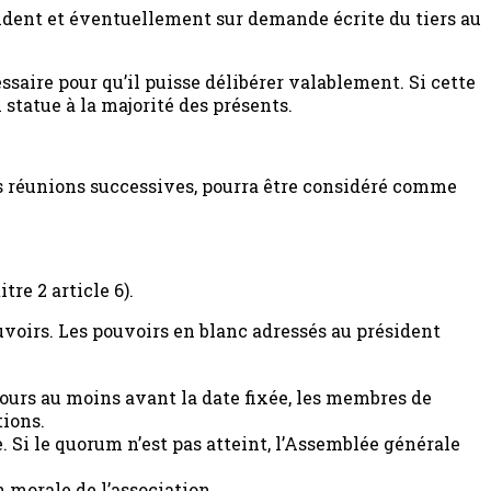
sident et éventuellement sur demande écrite du tiers au
saire pour qu’il puisse délibérer valablement. Si cette
statue à la majorité des présents.
ois réunions successives, pourra être considéré comme
re 2 article 6).
oirs. Les pouvoirs en blanc adressés au président
jours au moins avant la date fixée, les membres de
tions.
 Si le quorum n’est pas atteint, l’Assemblée générale
 morale de l’association.