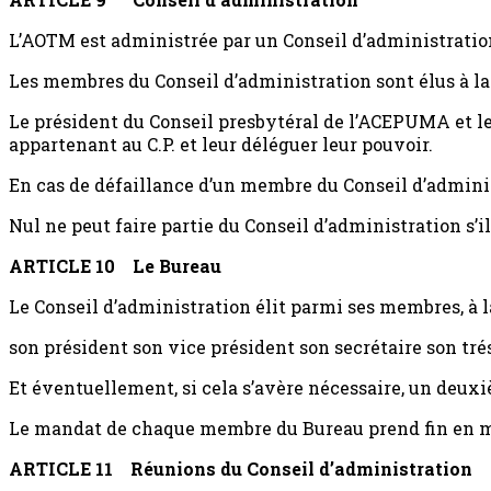
L’AOTM est administrée par un Conseil d’administration
Les membres du Conseil d’administration sont élus à la 
Le président du Conseil presbytéral de l’ACEPUMA et le
appartenant au C.P. et leur déléguer leur pouvoir.
En cas de défaillance d’un membre du Conseil d’admini
Nul ne peut faire partie du Conseil d’administration s’il
ARTICLE 10
Le Bureau
Le Conseil d’administration élit parmi ses membres, à l
son président son vice président son secrétaire son tré
Et éventuellement, si cela s’avère nécessaire, un deuxiè
Le mandat de chaque membre du Bureau prend fin en m
ARTICLE 11
Réunions du Conseil d’administration