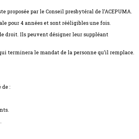
ste proposée par le Conseil presbytéral de l’ACEPUMA.
le pour 4 années et sont rééligibles une fois.
e droit. Ils peuvent désigner leur suppléant
ui terminera le mandat de la personne qu’il remplace.
 de :
nts.
.