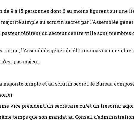
 de 9 à 15 personnes dont 6 au moins figurent sur une li
majorité simple au scrutin secret par l’Assemblée généra
 pasteur référent du secteur centre ville sont membres d
stration, l’Assemblée générale élit un nouveau membre q
 n’est pas majeur.
a majorité simple et au scrutin secret, le Bureau composé
sorier
me vice président, un secrétaire ou/et un trésorier adjoi
ême temps que son mandat au Conseil d’administration