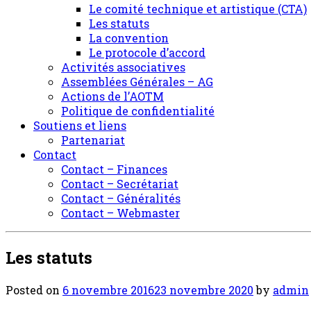
Le comité technique et artistique (CTA)
Les statuts
La convention
Le protocole d’accord
Activités associatives
Assemblées Générales – AG
Actions de l’AOTM
Politique de confidentialité
Soutiens et liens
Partenariat
Contact
Contact – Finances
Contact – Secrétariat
Contact – Généralités
Contact – Webmaster
Les statuts
Posted on
6 novembre 2016
23 novembre 2020
by
admin