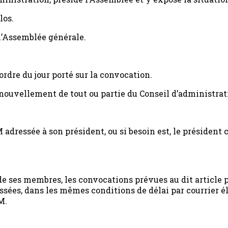
los.
 l’Assemblée générale.
ordre du jour porté sur la convocation.
enouvellement de tout ou partie du Conseil d’administrat
dressée à son président, ou si besoin est, le président
 de ses membres, les convocations prévues au dit article 
ssées, dans les mêmes conditions de délai par courrier 
M.