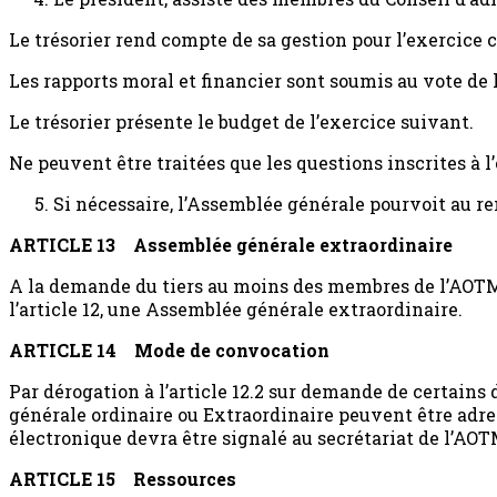
Le trésorier rend compte de sa gestion pour l’exercice c
Les rapports moral et financier sont soumis au vote de
Le trésorier présente le budget de l’exercice suivant.
Ne peuvent être traitées que les questions inscrites à l’
Si nécessaire, l’Assemblée générale pourvoit au r
ARTICLE 13
Assemblée générale extraordinaire
A la demande du tiers au moins des membres de l’AOTM a
l’article 12, une Assemblée générale extraordinaire.
ARTICLE 14
Mode de convocation
Par dérogation à l’article 12.2 sur demande de certains
générale ordinaire ou Extraordinaire peuvent être adre
électronique devra être signalé au secrétariat de l’AOT
ARTICLE 15
Ressources