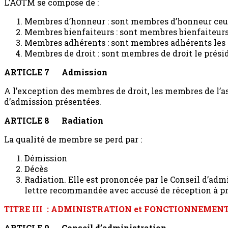
L’AOTM se compose de :
Membres d’honneur : sont membres d’honneur ceux q
Membres bienfaiteurs : sont membres bienfaiteurs 
Membres adhérents : sont membres adhérents les pe
Membres de droit : sont membres de droit le prési
ARTICLE 7
Admission
A l’exception des membres de droit, les membres de l’as
d’admission présentées.
ARTICLE 8
Radiation
La qualité de membre se perd par :
Démission
Décès
Radiation. Elle est prononcée par le Conseil d’adm
lettre recommandée avec accusé de réception à pr
TITRE III : ADMINISTRATION et FONCTIONNEMEN
ARTICLE 9
Conseil d’administration