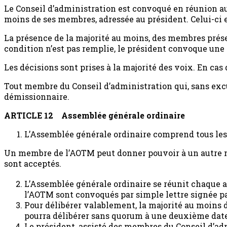
Le Conseil d’administration est convoqué en réunion au 
moins de ses membres, adressée au président. Celui-ci e
La présence de la majorité au moins, des membres présen
condition n’est pas remplie, le président convoque une n
Les décisions sont prises à la majorité des voix. En cas
Tout membre du Conseil d’administration qui, sans excus
démissionnaire.
ARTICLE 12
Assemblée générale ordinaire
L’Assemblée générale ordinaire comprend tous les me
Un membre de l’AOTM peut donner pouvoir à un autre m
sont acceptés.
L’Assemblée générale ordinaire se réunit chaque a
l’AOTM sont convoqués par simple lettre signée par
Pour délibérer valablement, la majorité au moins 
pourra délibérer sans quorum à une deuxième date
Le président, assisté des membres du Conseil d’adm