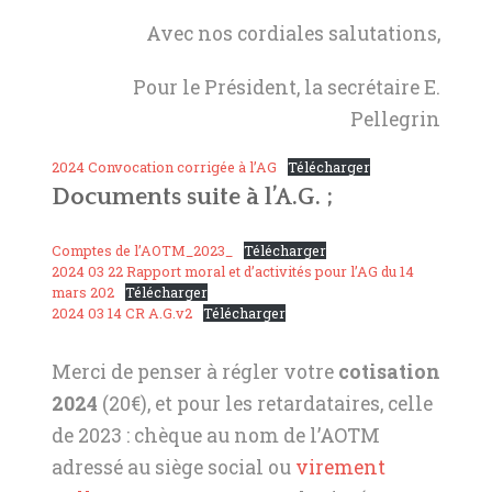
Avec nos cordiales salutations,
Pour le Président, la secrétaire E.
Pellegrin
2024 Convocation corrigée à l’AG
Télécharger
Documents suite à l’A.G. ;
Comptes de l’AOTM_2023_
Télécharger
2024 03 22 Rapport moral et d’activités pour l’AG du 14
mars 202
Télécharger
2024 03 14 CR A.G.v2
Télécharger
Merci de penser à régler votre
cotisation
2024
(20€), et pour les retardataires, celle
de 2023 : chèque au nom de l’AOTM
adressé au siège social ou
virement