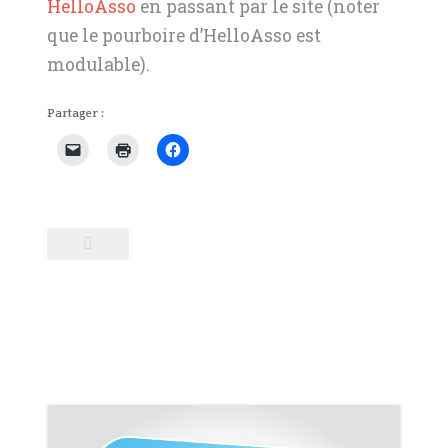
HelloAsso
en passant par le site (noter
que le pourboire d’HelloAsso est
modulable).
Partager :