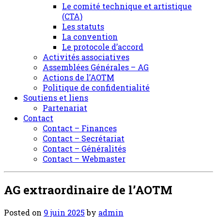
Le comité technique et artistique
(CTA)
Les statuts
La convention
Le protocole d’accord
Activités associatives
Assemblées Générales – AG
Actions de l’AOTM
Politique de confidentialité
Soutiens et liens
Partenariat
Contact
Contact – Finances
Contact – Secrétariat
Contact – Généralités
Contact – Webmaster
AG extraordinaire de l’AOTM
Posted on
9 juin 2025
by
admin