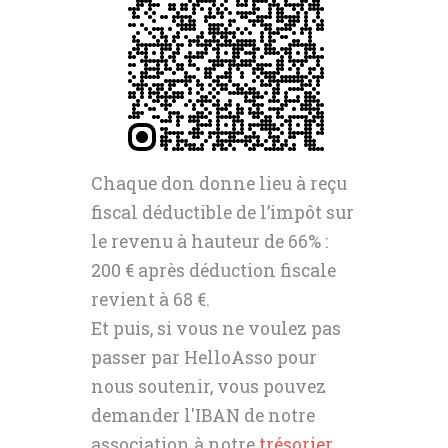
protocole d’accord
Chaque don donne lieu à reçu
fiscal déductible de l’impôt sur
le revenu à hauteur de 66% :
200 € après déduction fiscale
revient à 68 €.
Et puis, si vous ne voulez pas
passer par HelloAsso pour
nous soutenir, vous pouvez
demander l'IBAN de notre
association à notre
trésorier
.