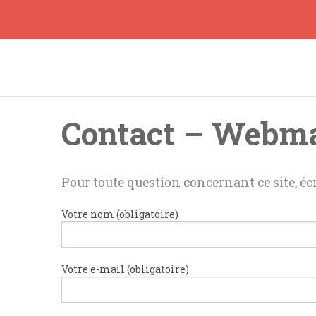
Skip
to
content
Contact – Webma
Pour toute question concernant ce site, éc
Votre nom (obligatoire)
Votre e-mail (obligatoire)