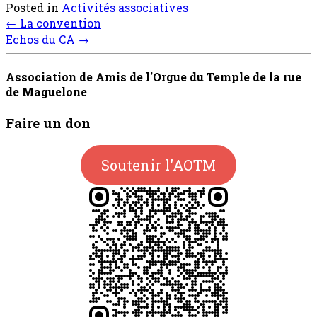
Posted in
Activités associatives
Post
←
La convention
navigation
Echos du CA
→
Association de Amis de l'Orgue du Temple de la rue
de Maguelone
Faire un don
Soutenir l'AOTM