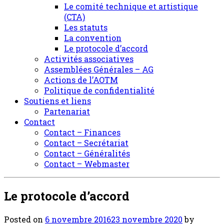
Le comité technique et artistique
(CTA)
Les statuts
La convention
Le protocole d’accord
Activités associatives
Assemblées Générales – AG
Actions de l’AOTM
Politique de confidentialité
Soutiens et liens
Partenariat
Contact
Contact – Finances
Contact – Secrétariat
Contact – Généralités
Contact – Webmaster
Le protocole d’accord
Posted on
6 novembre 2016
23 novembre 2020
by