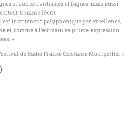
gues et autres Fantaisies et fugues, mais aussi
certos). Comme l’écrit
ue,] cet instrument polyphonique par excellence,
même et, comme à l’écrivain sa plume, expression
ées. »
estival de Radio France Occitanie Montpellier »
)