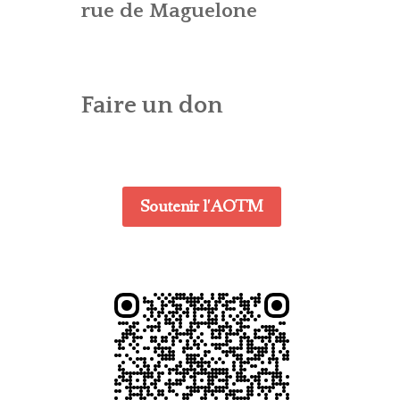
ES – AG
CONTACT – WEBMASTER
E (CTA)
rue de Maguelone
DENTIALITÉ
Faire un don
Soutenir l'AOTM