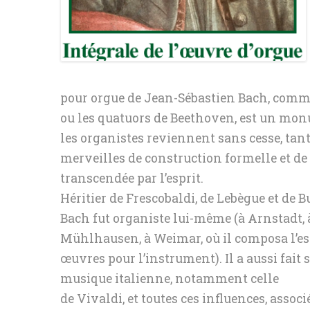
pour orgue de Jean-Sébastien Bach, comm
ou les quatuors de Beethoven, est un mo
les organistes reviennent sans cesse, tant 
merveilles de construction formelle et de
transcendée par l’esprit.
Héritier de Frescobaldi, de Lebègue et de 
Bach fut organiste lui-même (à Arnstadt, 
Mühlhausen, à Weimar, où il composa l’ess
œuvres pour l’instrument). Il a aussi fait 
musique italienne, notamment celle
de Vivaldi, et toutes ces influences, assoc