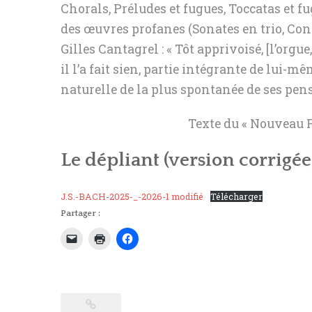
Chorals, Préludes et fugues, Toccatas et fu
des œuvres profanes (Sonates en trio, Con
Gilles Cantagrel : « Tôt apprivoisé, [l’org
il l’a fait sien, partie intégrante de lui-
naturelle de la plus spontanée de ses pens
Texte du « Nouveau F
Le dépliant
(version corrigée
J.S.-BACH-2025-_-2026-1 modifié
Télécharger
Partager :