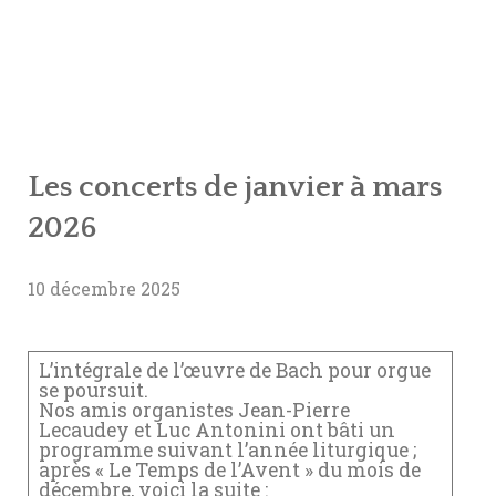
Les concerts de janvier à mars
2026
10 décembre 2025
L’intégrale de l’œuvre de Bach pour orgue
se poursuit.
Nos amis organistes Jean-Pierre
Lecaudey et Luc Antonini ont bâti un
programme suivant l’année liturgique ;
après « Le Temps de l’Avent » du mois de
décembre, voici la suite :