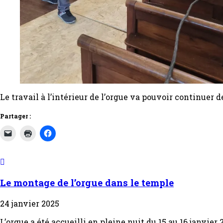
Le travail à l’intérieur de l’orgue va pouvoir continuer d
Partager :
Le montage de l’orgue dans le temple
24 janvier 2025
L’orgue a été accueilli en pleine nuit du 15 au 16 janvi