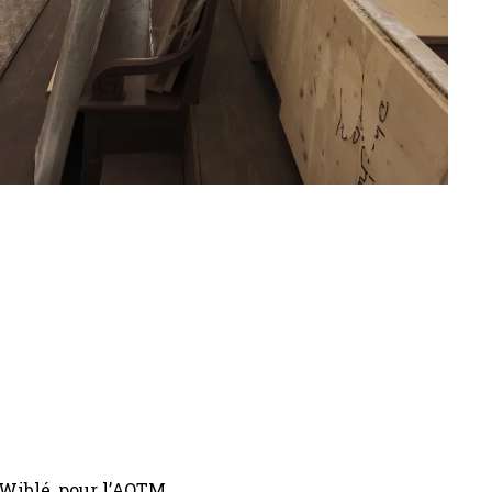
 Wiblé, pour l’AOTM.