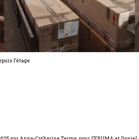
epuis l’étage.
er 2025 par Anne-Catherine Terme, pour l’EPUMA et Daniel