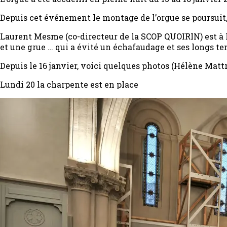
Depuis cet événement le montage de l’orgue se poursuit, 
Laurent Mesme (co-directeur de la SCOP QUOIRIN) est 
et une grue … qui a évité un échafaudage et ses longs 
Depuis le 16 janvier, voici quelques photos (Hélène Matt
Lundi 20 la charpente est en place