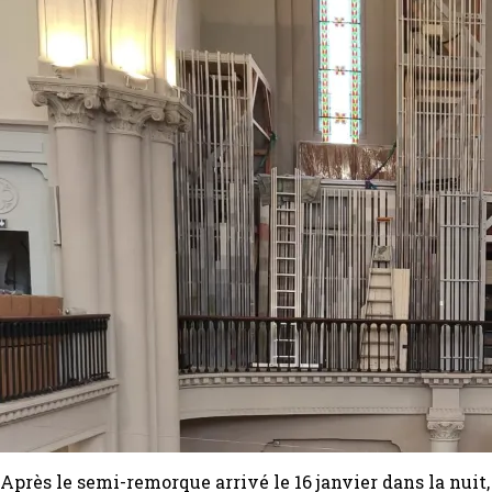
Après le semi-remorque arrivé le 16 janvier dans la nui