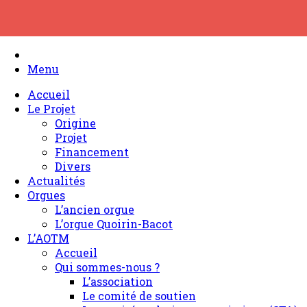
Skip
to
content
Menu
Accueil
Le Projet
Origine
Projet
Financement
Divers
Actualités
Orgues
L’ancien orgue
L’orgue Quoirin-Bacot
L’AOTM
Accueil
Qui sommes-nous ?
L’association
Le comité de soutien