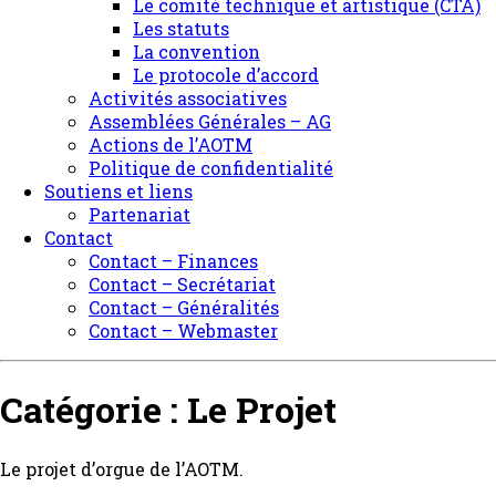
Le comité technique et artistique (CTA)
Les statuts
La convention
Le protocole d’accord
Activités associatives
Assemblées Générales – AG
Actions de l’AOTM
Politique de confidentialité
Soutiens et liens
Partenariat
Contact
Contact – Finances
Contact – Secrétariat
Contact – Généralités
Contact – Webmaster
Catégorie :
Le Projet
Le projet d’orgue de l’AOTM.