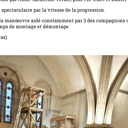
spectaculaire par la vitesse de la progression.
à la manœuvre aidé constamment par 3 des compagnons d
temps de montage et démontage
ras)