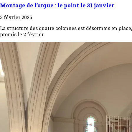
Montage de l’orgue : le point le 31 janvier
3 février 2025
La structure des quatre colonnes est désormais en place, 
promis le 2 février.