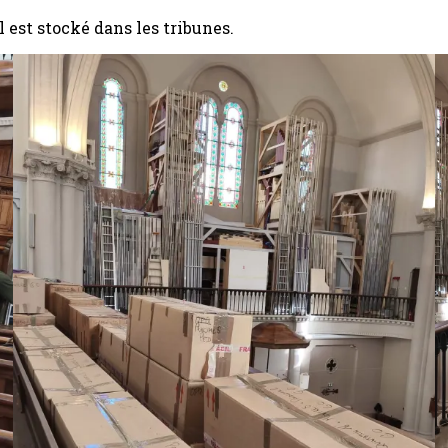
l est stocké dans les tribunes.