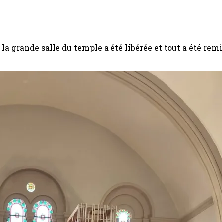
la grande salle du temple a été libérée et tout a été rem