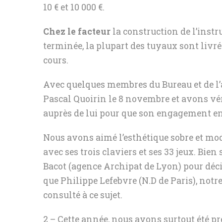
10 € et 10 000 €.
Chez le facteur
la construction de l’instr
terminée, la plupart des tuyaux sont livrés
cours.
Avec quelques membres du Bureau et de l’
Pascal Quoirin le 8 novembre et avons vér
auprès de lui pour que son engagement en 
Nous avons aimé l’esthétique sobre et mod
avec ses trois claviers et ses 33 jeux. Bien 
Bacot (agence Archipat de Lyon) pour décid
que Philippe Lefebvre (N.D de Paris), notre
consulté à ce sujet.
2 – Cette année, nous avons surtout été préo