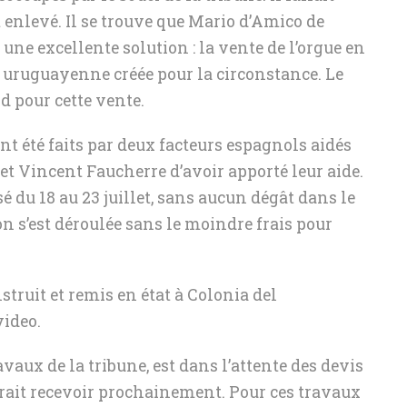
 enlevé. Il se trouve que Mario d’Amico de
une excellente solution : la vente de l’orgue en
n uruguayenne créée pour la circonstance. Le
d pour cette vente.
nt été faits par deux facteurs espagnols aidés
et Vincent Faucherre d’avoir apporté leur aide.
 du 18 au 23 juillet, sans aucun dégât dans le
on s’est déroulée sans le moindre frais pour
truit et remis en état à Colonia del
video.
vaux de la tribune, est dans l’attente des devis
evrait recevoir prochainement. Pour ces travaux