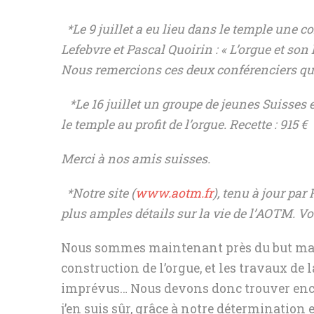
*Le 9 juillet a eu lieu dans le temple une c
Lefebvre et Pascal Quoirin : « L’orgue et son 
Nous remercions ces deux conférenciers qui
*Le 16 juillet un groupe de jeunes Suisses 
le temple au profit de l’orgue. Recette : 915 €
Merci à nos amis suisses.
*Notre site (
www.aotm.fr
), tenu à jour pa
plus amples détails sur la vie de l’AOTM. V
Nous sommes maintenant près du but mais 
construction de l’orgue, et les travaux de l
imprévus… Nous devons donc trouver enco
j’en suis sûr, grâce à notre détermination e