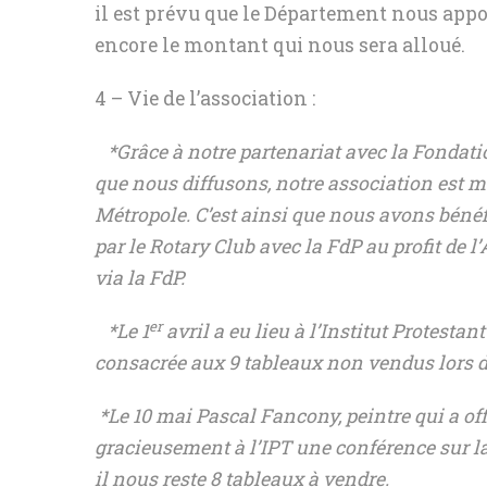
il est prévu que le Département nous app
encore le montant qui nous sera alloué.
4 – Vie de l’association :
*Grâce à notre partenariat avec la Fondati
que nous diffusons, notre association est 
Métropole. C’est ainsi que nous avons bénéfic
par le Rotary Club avec la FdP au profit de 
via la FdP.
er
*Le 1
avril a eu lieu à l’Institut Protesta
consacrée aux 9 tableaux non vendus lors d
*Le 10 mai Pascal Fancony, peintre qui a off
gracieusement à l’IPT une conférence sur la 
il nous reste 8 tableaux à vendre.