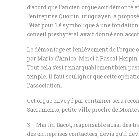
d’abord que l’ancien orgue soit démonté et
l’entreprise Quoirin, uruguayen, a proposé 
l’état pour 1 € symbolique à une fondatio
conseil presbytéral avait donné son accor
Le démontage et l’enlèvement de l’orgue o
par Mario d’Amico. Merci à Pascal Herpin 
Tout cela s’est remarquablement bien passé
temple. Il faut souligner que cette opérati
l’association.
Cet orgue envoyé par container sera recons
Sacramento, petite ville proche de Monte
3 – Martin Bacot, responsable aussi des tra
des entreprises contactées, devis qu’il d