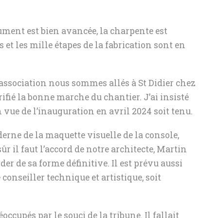
ument est bien avancée, la charpente est
 et les mille étapes de la fabrication sont en
association nous sommes allés à St Didier chez
ifié la bonne marche du chantier. J’ai insisté
vue de l’inauguration en avril 2024 soit tenu.
erne de la maquette visuelle de la console,
sûr il faut l’accord de notre architecte, Martin
er de sa forme définitive. Il est prévu aussi
 conseiller technique et artistique, soit
ccupés par le souci de la tribune. Il fallait