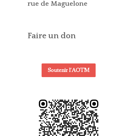
ES – AG
CONTACT – WEBMASTER
E (CTA)
rue de Maguelone
DENTIALITÉ
Faire un don
Soutenir l'AOTM