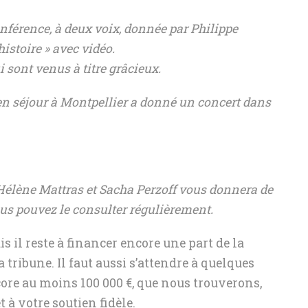
onférence, à deux voix, donnée par Philippe
histoire » avec vidéo.
 sont venus à titre grâcieux.
en séjour à Montpellier a donné un concert dans
r Hélène Mattras et Sacha Perzoff vous donnera de
ous pouvez le consulter régulièrement.
il reste à financer encore une part de la
a tribune. Il faut aussi s’attendre à quelques
re au moins 100 000 €, que nous trouverons,
t à votre soutien fidèle.