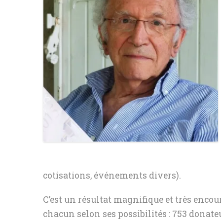
DIVERS
cotisations, événements divers).
C’est un résultat magnifique et très enc
chacun selon ses possibilités : 753 donateu