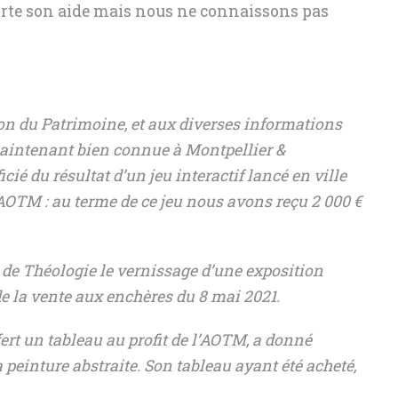
orte son aide mais nous ne connaissons pas
on du Patrimoine, et aux diverses informations
maintenant bien connue à Montpellier &
ié du résultat d’un jeu interactif lancé en ville
l’AOTM : au terme de ce jeu nous avons reçu 2 000 €
nt de Théologie le vernissage d’une exposition
e la vente aux enchères du 8 mai 2021.
ert un tableau au profit de l’AOTM, a donné
peinture abstraite. Son tableau ayant été acheté,