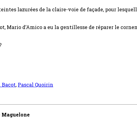
teintes lazurées de la claire-voie de façade, pour lesque
ot, Mario d’Amico a eu la gentillesse de réparer le corne
?
 Bacot
,
Pascal Quoirin
de Maguelone