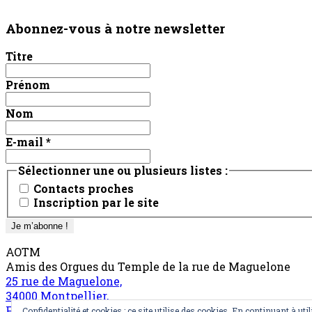
Abonnez-vous à notre newsletter
Titre
Prénom
Nom
E-mail
*
Sélectionner une ou plusieurs listes :
Contacts proches
Inscription par le site
AOTM
Amis des Orgues du Temple de la rue de Maguelone
25 rue de Maguelone,
34000 Montpellier,
France
Confidentialité et cookies : ce site utilise des cookies. En continuant à util