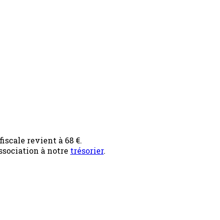
iscale revient à 68 €.
ssociation à notre
trésorier
.