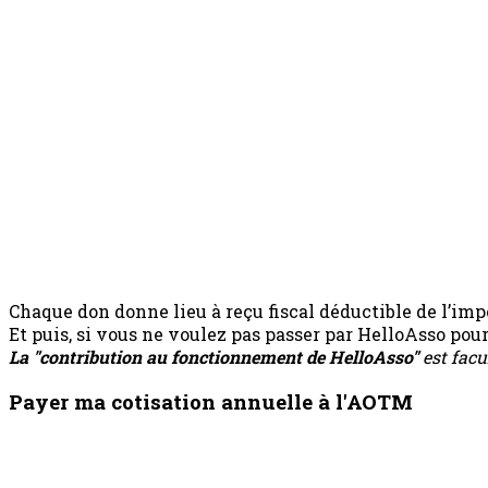
Chaque don donne lieu à reçu fiscal déductible de l’impô
Et puis, si vous ne voulez pas passer par HelloAsso po
La "contribution au fonctionnement de HelloAsso"
est facu
Payer ma cotisation annuelle à l'AOTM