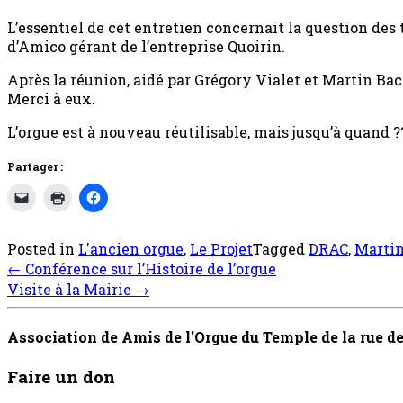
L’essentiel de cet entretien concernait la question des 
d’Amico gérant de l’entreprise Quoirin.
Après la réunion, aidé par Grégory Vialet et Martin Bac
Merci à eux.
L’orgue est à nouveau réutilisable, mais jusqu’à quand ?
Partager :
Posted in
L'ancien orgue
,
Le Projet
Tagged
DRAC
,
Martin
Post
←
Conférence sur l’Histoire de l’orgue
navigation
Visite à la Mairie
→
Association de Amis de l'Orgue du Temple de la rue 
Faire un don