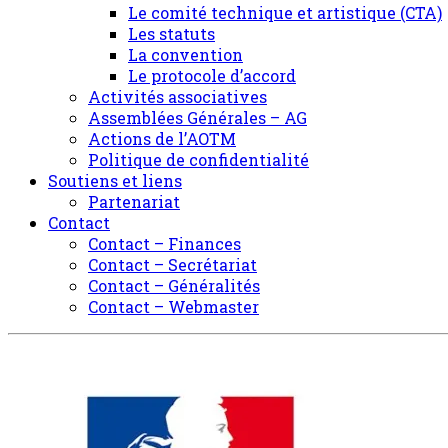
Le comité technique et artistique (CTA)
Les statuts
La convention
Le protocole d’accord
Activités associatives
Assemblées Générales – AG
Actions de l’AOTM
Politique de confidentialité
Soutiens et liens
Partenariat
Contact
Contact – Finances
Contact – Secrétariat
Contact – Généralités
Contact – Webmaster