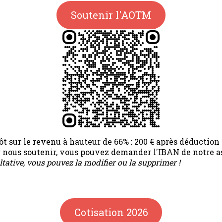
Soutenir l'AOTM
t sur le revenu à hauteur de 66% : 200 € après déduction f
ur nous soutenir, vous pouvez demander l'IBAN de notre a
ltative, vous pouvez la modifier ou la supprimer !
Cotisation 2026