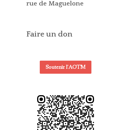
ES – AG
CONTACT – WEBMASTER
E (CTA)
rue de Maguelone
DENTIALITÉ
Faire un don
Soutenir l'AOTM