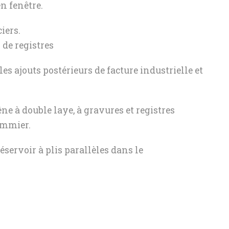
en fenêtre.
iers.
 de registres
les ajouts postérieurs de facture industrielle et
 à double laye, à gravures et registres
sommier.
éservoir à plis parallèles dans le