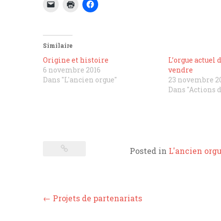
Similaire
Origine et histoire
L’orgue actuel 
6 novembre 2016
vendre
Dans "L'ancien orgue"
23 novembre 2
Dans "Actions 
Posted in
L'ancien org
Post
←
Projets de partenariats
navigation