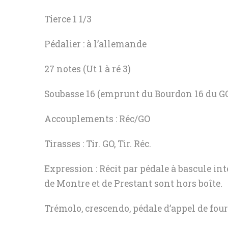
Tierce 1 1/3
Pédalier : à l’allemande Tr
27 notes (Ut 1 à ré 3)
Soubasse 16 (emprunt du Bourdon 16 du G
Accouplements : Réc/GO
Tirasses : Tir. GO, Tir. Réc.
Expression : Récit par pédale à bascule int
de Montre et de Prestant sont hors boîte.
Trémolo, crescendo, pédale d’appel de fou