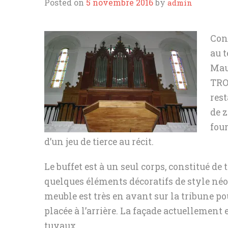
DIVERS
Posted on
5 novembre 2016
by
admin
Con
au t
Mau
TRO
res
de z
four
d’un jeu de tierce au récit.
Le buffet est à un seul corps, constitué de 
quelques éléments décoratifs de style néo-
meuble est très en avant sur la tribune po
placée à l’arrière. La façade actuellement 
tuyaux.