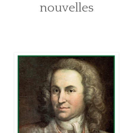
nouvelles
ORGUES
L’AOTM
SOUTIENS ET LIENS
CONTACT