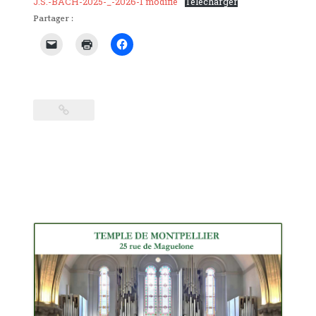
J.S.-BACH-2025-_-2026-1 modifié
Télécharger
Partager :