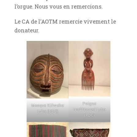
l’orgue. Nous vous en remercions.
Le CA de l’AOTM remercie vivement le
donateur.
Peigne
Masque Kifwebe
traditionnel Luba
Luba (RDC)
(RDC)