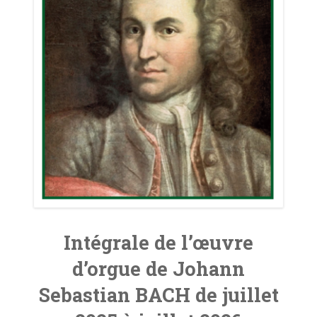
ORGUES
L’AOTM
SOUTIENS ET LIENS
CONTACT
Intégrale de l’œuvre
d’orgue de Johann
Sebastian BACH de juillet