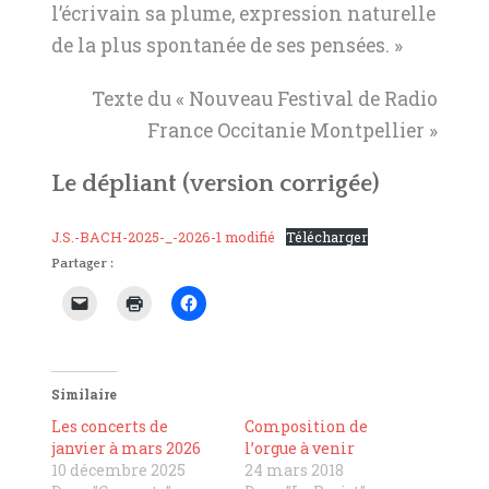
l’écrivain sa plume, expression naturelle
de la plus spontanée de ses pensées. »
Texte du « Nouveau Festival de Radio
France Occitanie Montpellier »
Le dépliant
(version corrigée)
J.S.-BACH-2025-_-2026-1 modifié
Télécharger
Partager :
Similaire
Les concerts de
Composition de
janvier à mars 2026
l’orgue à venir
10 décembre 2025
24 mars 2018