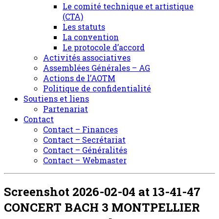
Le comité technique et artistique
(CTA)
Les statuts
La convention
Le protocole d’accord
Activités associatives
Assemblées Générales – AG
Actions de l’AOTM
Politique de confidentialité
Soutiens et liens
Partenariat
Contact
Contact – Finances
Contact – Secrétariat
Contact – Généralités
Contact – Webmaster
Screenshot 2026-02-04 at 13-41-47
CONCERT BACH 3 MONTPELLIER