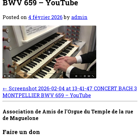
BWV 659 – YouTube
Posted on
4 février 2026
by
admin
Post
←
Screenshot 2026-02-04 at 13-41-47 CONCERT BACH 3
navigation
MONTPELLIER BWV 659 – YouTube
Association de Amis de l'Orgue du Temple de la rue
de Maguelone
Faire un don