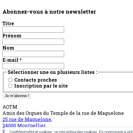
Abonnez-vous à notre newsletter
Titre
Prénom
Nom
E-mail
*
Sélectionner une ou plusieurs listes :
Contacts proches
Inscription par le site
AOTM
Amis des Orgues du Temple de la rue de Maguelone
25 rue de Maguelone,
34000 Montpellier,
France
Confidentialité et cookies : ce site utilise des cookies. En continuant à util