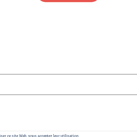
iser ce site Web, vous acceptez leur utilisation.