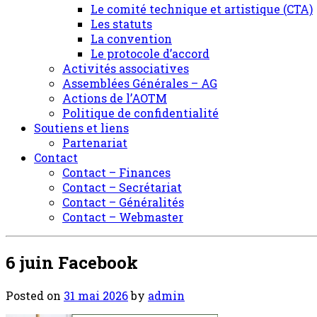
Le comité technique et artistique (CTA)
Les statuts
La convention
Le protocole d’accord
Activités associatives
Assemblées Générales – AG
Actions de l’AOTM
Politique de confidentialité
Soutiens et liens
Partenariat
Contact
Contact – Finances
Contact – Secrétariat
Contact – Généralités
Contact – Webmaster
6 juin Facebook
Posted on
31 mai 2026
by
admin