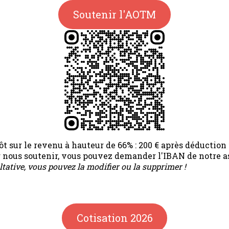
Soutenir l'AOTM
t sur le revenu à hauteur de 66% : 200 € après déduction f
ur nous soutenir, vous pouvez demander l'IBAN de notre a
ltative, vous pouvez la modifier ou la supprimer !
Cotisation 2026