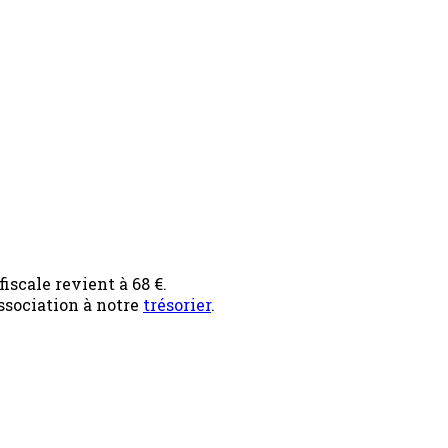
iscale revient à 68 €.
ssociation à notre
trésorier
.