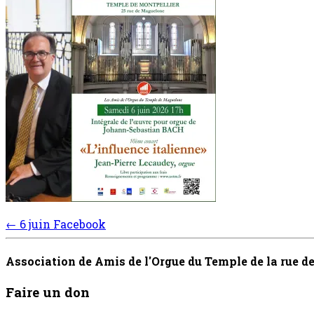
Post
←
6 juin Facebook
navigation
Association de Amis de l'Orgue du Temple de la rue 
Faire un don