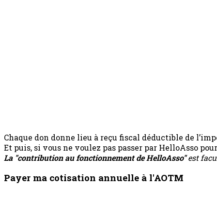
Chaque don donne lieu à reçu fiscal déductible de l’impô
Et puis, si vous ne voulez pas passer par HelloAsso po
La "contribution au fonctionnement de HelloAsso"
est facu
Payer ma cotisation annuelle à l'AOTM