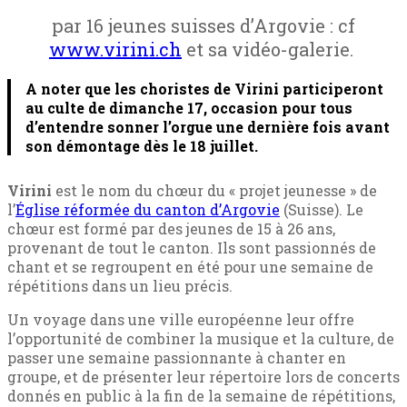
par 16 jeunes suisses d’Argovie : cf
www.virini.ch
et sa vidéo-galerie.
A noter que les choristes de Virini participeront
au culte de dimanche 17, occasion pour tous
d’entendre sonner l’orgue une dernière fois avant
son démontage dès le 18 juillet.
Virini
est le nom du chœur du « projet jeunesse » de
l’
Église réformée du canton d’Argovie
(Suisse). Le
chœur est formé par des jeunes de 15 à 26 ans,
provenant de tout le canton. Ils sont passionnés de
chant et se regroupent en été pour une semaine de
répétitions dans un lieu précis.
Un voyage dans une ville européenne leur offre
l’opportunité de combiner la musique et la culture, de
passer une semaine passionnante à chanter en
groupe, et de présenter leur répertoire lors de concerts
donnés en public à la fin de la semaine de répétitions,