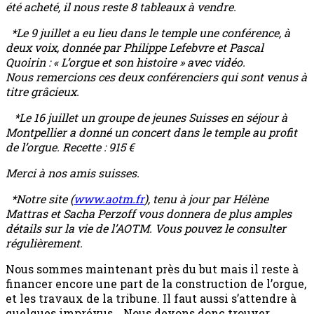
été acheté, il nous reste 8 tableaux à vendre.
*Le 9 juillet a eu lieu dans le temple une conférence, à
deux voix, donnée par Philippe Lefebvre et Pascal
Quoirin : « L’orgue et son histoire » avec vidéo.
Nous remercions ces deux conférenciers qui sont venus à
titre grâcieux.
*Le 16 juillet un groupe de jeunes Suisses en séjour à
Montpellier a donné un concert dans le temple au profit
de l’orgue. Recette : 915 €
Merci à nos amis suisses.
*Notre site (
www.aotm.fr
), tenu à jour par Hélène
Mattras et Sacha Perzoff vous donnera de plus amples
détails sur la vie de l’AOTM. Vous pouvez le consulter
régulièrement.
Nous sommes maintenant près du but mais il reste à
financer encore une part de la construction de l’orgue,
et les travaux de la tribune. Il faut aussi s’attendre à
quelques imprévus… Nous devons donc trouver