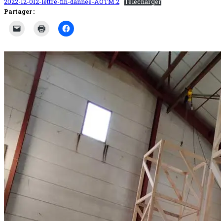
2022-12-012-lettre-fin-dannee-AOTM.2
Télécharger
Partager :