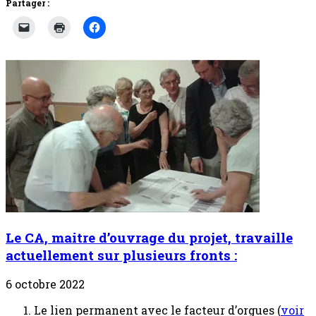
Partager :
Le CA, maitre d’ouvrage du projet, travaille
actuellement sur plusieurs fronts :
6 octobre 2022
Le lien permanent avec le facteur d’orgues (
voir