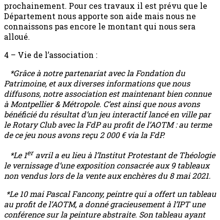
prochainement. Pour ces travaux il est prévu que le
Département nous apporte son aide mais nous ne
connaissons pas encore le montant qui nous sera
alloué.
4 – Vie de l’association :
*Grâce à notre partenariat avec la Fondation du
Patrimoine, et aux diverses informations que nous
diffusons, notre association est maintenant bien connue
à Montpellier & Métropole. C’est ainsi que nous avons
bénéficié du résultat d’un jeu interactif lancé en ville par
le Rotary Club avec la FdP au profit de l’AOTM : au terme
de ce jeu nous avons reçu 2 000 € via la FdP.
er
*Le 1
avril a eu lieu à l’Institut Protestant de Théologie
le vernissage d’une exposition consacrée aux 9 tableaux
non vendus lors de la vente aux enchères du 8 mai 2021.
*Le 10 mai Pascal Fancony, peintre qui a offert un tableau
au profit de l’AOTM, a donné gracieusement à l’IPT une
conférence sur la peinture abstraite. Son tableau ayant