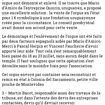
orgue soit démonté et enlevé. Il se trouve que Mario
d’Amico de l’entreprise Quoirin, uruguayen, a proposé
une excellente solution : la vente de l’orgue en l’état
pour 1 € symbolique à une fondation uruguayenne
créée pour la circonstance. Le conseil presbytéral
avait donné son accord pour cette vente.
Le démontage et l’enlèvement de l’orgue ont été faits
par deux facteurs espagnols aidés par Mario d’Amico.
Merci à Pascal Herpin et Vincent Faucherre d’avoir
apporté leur aide. Tout cela s’est remarquablement
bien passé du 18 au 23 juillet, sans aucun dégât dans le
temple. Il faut souligner que cette opération s’est
déroulée sans le moindre frais pour l’association.
Cet orgue envoyé par container sera reconstruit et
remis en état à Colonia del Sacramento, petite ville
proche de Montevideo.
3 – Martin Bacot, responsable aussi des travaux de la
tribune, est dans l’attente des devis des entreprises
contactées, devis qu’il devrait recevoir