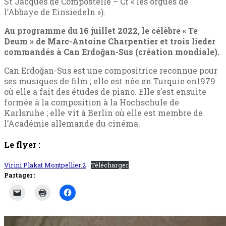
St Jacques de Compostelle – Cf « les orgues de
l’Abbaye de Einsiedeln »).
Au programme du 16 juillet 2022, le célèbre « Te
Deum » de Marc-Antoine Charpentier et trois lieder
commandés à Can Erdoğan-Sus (création mondiale).
Can Erdoğan-Sus est une compositrice reconnue pour
ses musiques de film ; elle est née en Turquie en1979
où elle a fait des études de piano. Elle s’est ensuite
formée à la composition à la Hochschule de
Karlsruhe ; elle vit à Berlin où elle est membre de
l’Académie allemande du cinéma.
Le flyer :
Virini Plakat Montpellier.2
Télécharger
Partager :