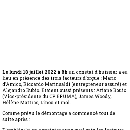
Début du démontage
Le lundi 18 juillet 2022 à 8h
un constat d’huissier a eu
lieu en présence des trois facteurs d’orgue : Mario
d’Amico, Riccardo Marinsaldi (entrepreneur assuré) et
Alejandro Rubio. Étaient aussi présents : Ariane Bouic
(Vice-présidente du CP EPUMA), James Woody,
Hélène Mattras, Linou et moi.
Comme prévu le démontage a commencé tout de
suite après :
D’emblée j’ai pu constater avec quel soin les facteurs