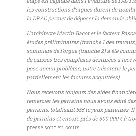
étape est capitale dans l’aventure de l’AOT
les constructions d’orgues durent de nombre
la DRAC permet de déposer la demande oblig
L’architecte Martin Bacot et le facteur Pasca
études préliminaires (tranche 1 des travaux)
sommiers de l’orgue (tranche 2) a été comm
de caisses très complexes destinées à recevo
pose aucun problème, notre trésorerie le p
partiellement les factures acquittées).
Nous recevons toujours des aides financière
remercier les parrains nous avons édité des
parrains, totalisant 555 tuyaux parrainés. I
de parrains et encore près de 300 000 € à tro
presse sont en cours.