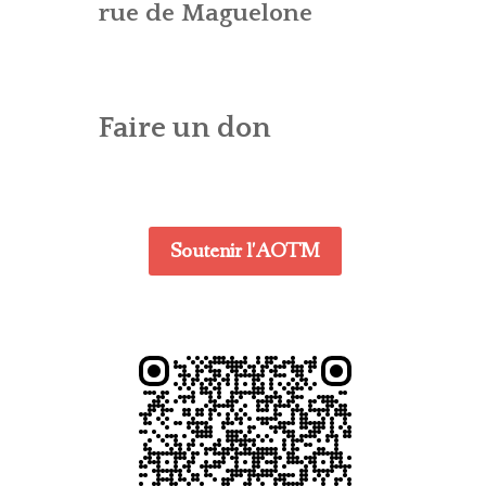
ES – AG
CONTACT – WEBMASTER
E (CTA)
rue de Maguelone
DENTIALITÉ
Faire un don
Soutenir l'AOTM