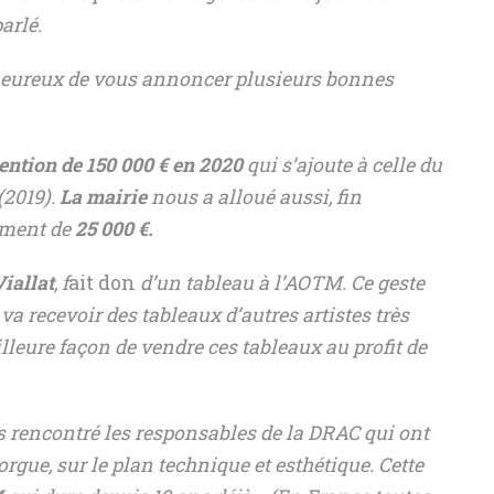
arlé.
s heureux de vous annoncer plusieurs bonnes
ention de 150 000 € en 2020
qui s’ajoute à celle du
(2019).
La mairie
nous a alloué aussi, fin
ement de
25 000 €.
iallat
, f
ait don
d’un tableau à l’AOTM. Ce geste
 va recevoir des tableaux d’autres artistes très
illeure façon de vendre ces tableaux au profit de
s rencontré les responsables de la DRAC qui ont
rgue, sur le plan technique et esthétique. Cette