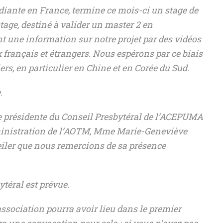
diante en France, termine ce mois-ci un stage de
tage, destiné à valider un master 2 en
t une information sur notre projet par des vidéos
 français et étrangers. Nous espérons par ce biais
rs, en particulier en Chine et en Corée du Sud.
.
e présidente du Conseil Presbytéral de l’ACEPUMA
dministration de l’AOTM, Mme Marie-Geneviève
eiler que nous remercions de sa présence
téral est prévue.
association pourra avoir lieu dans le premier