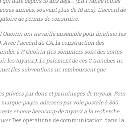
M qui dure depuis 10 ans déjà… (En France toutes
uses années, souvent plus de 10 ans). L’accord de
atoire de permis de construire.
l Quoirin ont travaillé ensemble pour finaliser les
. Avec l’accord du CA, la construction des
andée à P. Quoirin (les sommiers sont des sortes
ir les tuyaux.). Le paiement de ces 2 tranches ne
ermet (les subventions ne remboursent que
s privées par dons et parrainages de tuyaux. Pour
 marque-pages, adressés par voie postale à 360
l reste encore beaucoup de tuyaux à la recherche
uver.
Des opérations de communication dans la