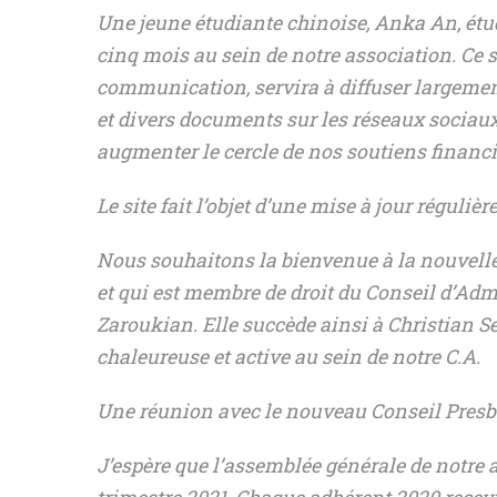
Une jeune étudiante chinoise, Anka An, étu
cinq mois au sein de notre association. Ce s
communication, servira à diffuser largemen
et divers documents sur les réseaux sociaux
augmenter le cercle de nos soutiens financie
Le site fait l’objet d’une mise à jour régulière
Nous souhaitons la bienvenue à la nouvell
et qui est membre de droit du Conseil d’A
Zaroukian. Elle succède ainsi à Christian S
chaleureuse et active au sein de notre C.A.
Une réunion avec le nouveau Conseil Presby
J’espère que l’assemblée générale de notre 