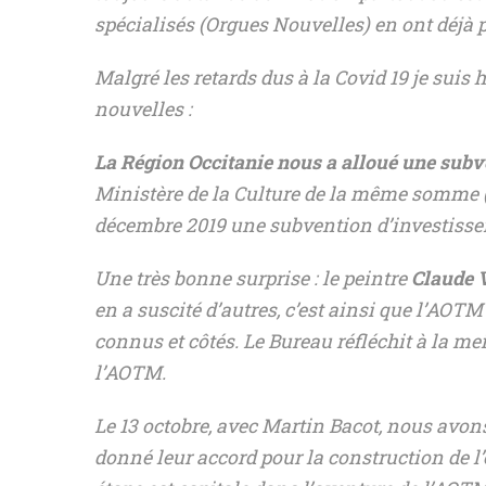
spécialisés (Orgues Nouvelles) en ont déjà p
Malgré les retards dus à la Covid 19 je sui
nouvelles :
La Région Occitanie nous a alloué une subv
Ministère de la Culture de la même somme 
décembre 2019 une subvention d’investiss
Une très bonne surprise : le peintre
Claude V
en a suscité d’autres, c’est ainsi que l’AOTM
connus et côtés. Le Bureau réfléchit à la me
l’AOTM.
Le 13 octobre, avec Martin Bacot, nous avon
donné leur accord pour la construction de l’o