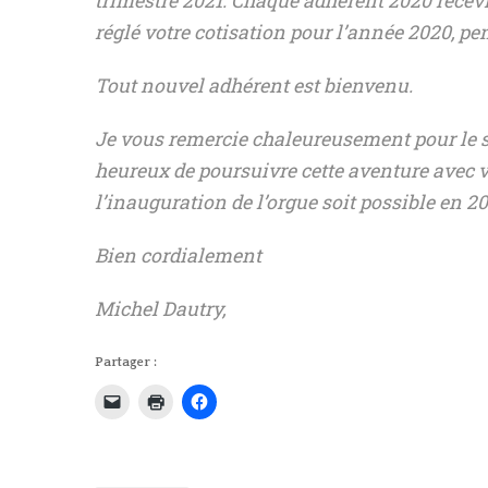
trimestre 2021. Chaque adhérent 2020 recevr
réglé votre cotisation pour l’année 2020, pens
Tout nouvel adhérent est bienvenu.
Je vous remercie chaleureusement pour le s
heureux de poursuivre cette aventure avec v
l’inauguration de l’orgue soit possible en 20
Bien cordialement
Michel Dautry,
Partager :