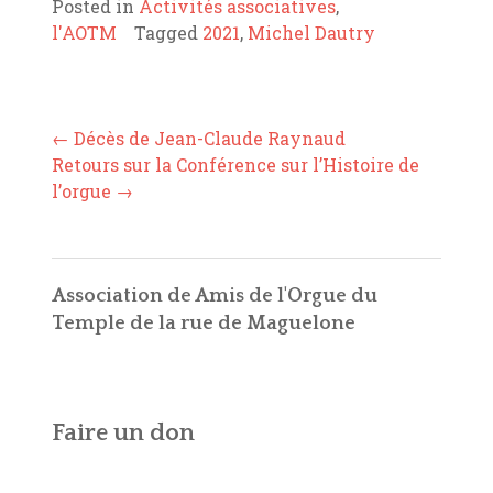
Posted in
Activités associatives
,
l'AOTM
Tagged
2021
,
Michel Dautry
Post
←
Décès de Jean-Claude Raynaud
navigation
Retours sur la Conférence sur l’Histoire de
l’orgue
→
Association de Amis de l'Orgue du
Temple de la rue de Maguelone
Faire un don