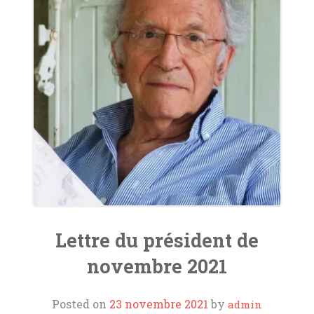
ORGUES
L’AOTM
SOUTIENS ET LIENS
CONTACT
Lettre du président de
novembre 2021
Posted on
23 novembre 2021
by
admin