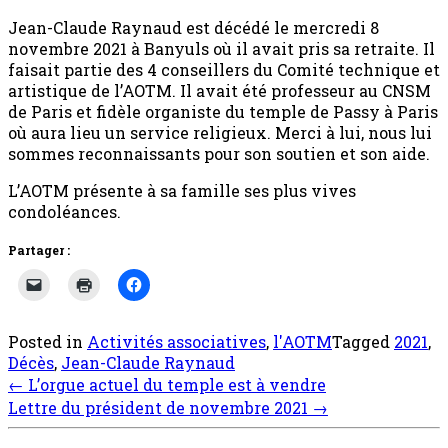
Jean-Claude Raynaud est décédé le mercredi 8
novembre 2021 à Banyuls où il avait pris sa retraite. Il
faisait partie des 4 conseillers du Comité technique et
artistique de l’AOTM. Il avait été professeur au CNSM
de Paris et fidèle organiste du temple de Passy à Paris
où aura lieu un service religieux. Merci à lui, nous lui
sommes reconnaissants pour son soutien et son aide.
L’AOTM présente à sa famille ses plus vives
condoléances.
Partager :
Posted in
Activités associatives
,
l'AOTM
Tagged
2021
,
Décès
,
Jean-Claude Raynaud
Post
←
L’orgue actuel du temple est à vendre
navigation
Lettre du président de novembre 2021
→