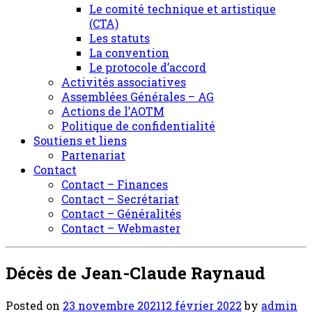
Le comité technique et artistique
(CTA)
Les statuts
La convention
Le protocole d’accord
Activités associatives
Assemblées Générales – AG
Actions de l’AOTM
Politique de confidentialité
Soutiens et liens
Partenariat
Contact
Contact – Finances
Contact – Secrétariat
Contact – Généralités
Contact – Webmaster
Décès de Jean-Claude Raynaud
Posted on
23 novembre 2021
12 février 2022
by
admin