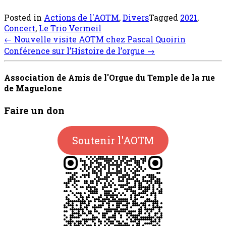
Posted in
Actions de l'AOTM
,
Divers
Tagged
2021
,
Concert
,
Le Trio Vermeil
Post
←
Nouvelle visite AOTM chez Pascal Quoirin
navigation
Conférence sur l’Histoire de l’orgue
→
Association de Amis de l'Orgue du Temple de la rue
de Maguelone
Faire un don
Soutenir l'AOTM