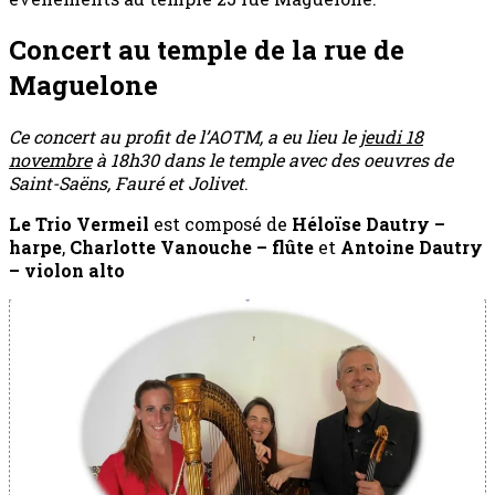
Concert au temple de la rue de
Maguelone
Ce concert au profit de l’AOTM, a eu lieu le
jeudi 18
novembre
à 18h30 dans le temple avec des oeuvres de
Saint-Saëns, Fauré et Jolivet
.
Le Trio Vermeil
est composé de
Héloïse Dautry –
harpe
,
Charlotte Vanouche – flûte
et
Antoine Dautry
– violon alto