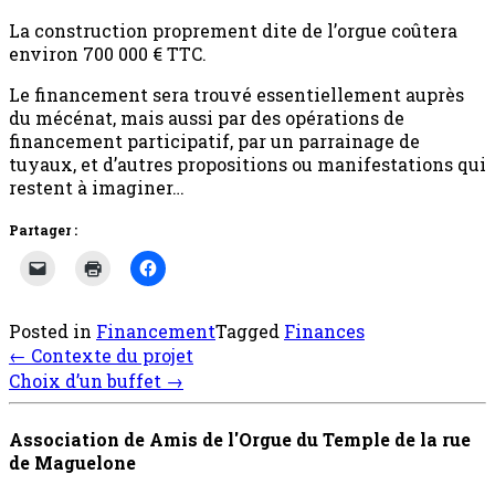
La construction proprement dite de l’orgue coûtera
environ 700 000 € TTC.
Le financement sera trouvé essentiellement auprès
du mécénat, mais aussi par des opérations de
financement participatif, par un parrainage de
tuyaux, et d’autres propositions ou manifestations qui
restent à imaginer…
Partager :
Posted in
Financement
Tagged
Finances
Post
←
Contexte du projet
navigation
Choix d’un buffet
→
Association de Amis de l'Orgue du Temple de la rue
de Maguelone