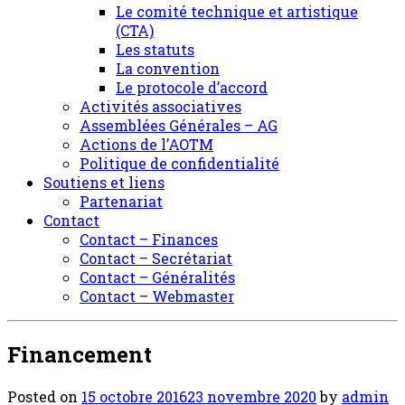
Le comité technique et artistique
(CTA)
Les statuts
La convention
Le protocole d’accord
Activités associatives
Assemblées Générales – AG
Actions de l’AOTM
Politique de confidentialité
Soutiens et liens
Partenariat
Contact
Contact – Finances
Contact – Secrétariat
Contact – Généralités
Contact – Webmaster
Financement
Posted on
15 octobre 2016
23 novembre 2020
by
admin