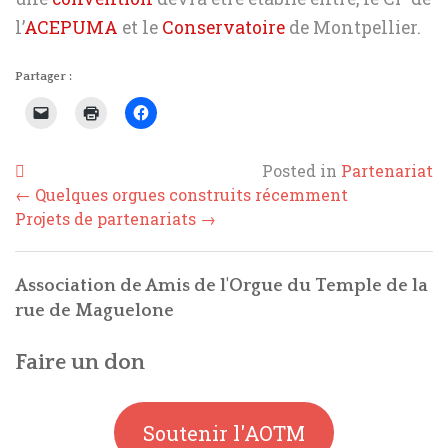
l’
ACEPUMA
et le
Conservatoire
de Montpellier.
Partager :
Posted in
Partenariat
Post
←
Quelques orgues construits récemment
navigation
Projets de partenariats
→
Association de Amis de l'Orgue du Temple de la
rue de Maguelone
Faire un don
Soutenir l'AOTM