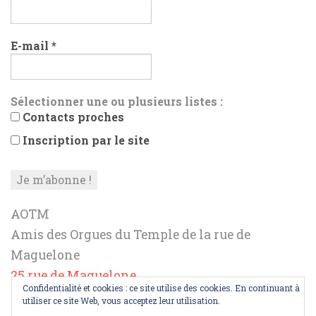
E-mail
*
Sélectionner une ou plusieurs listes :
Contacts proches
Inscription par le site
AOTM
Amis des Orgues du Temple de la rue de
Maguelone
25 rue de Maguelone,
Confidentialité et cookies : ce site utilise des cookies. En continuant à
34000 Montpellier,
utiliser ce site Web, vous acceptez leur utilisation.