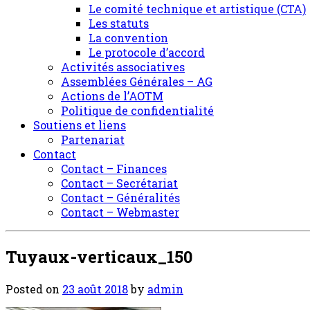
Le comité technique et artistique (CTA)
Les statuts
La convention
Le protocole d’accord
Activités associatives
Assemblées Générales – AG
Actions de l’AOTM
Politique de confidentialité
Soutiens et liens
Partenariat
Contact
Contact – Finances
Contact – Secrétariat
Contact – Généralités
Contact – Webmaster
Tuyaux-verticaux_150
Posted on
23 août 2018
by
admin