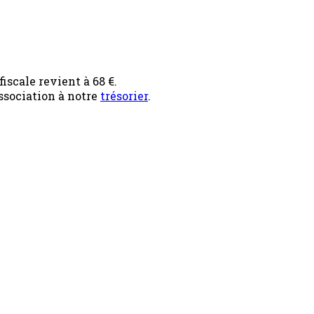
iscale revient à 68 €.
ssociation à notre
trésorier
.