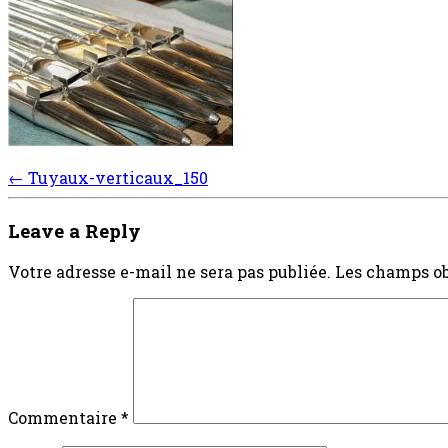
Post
←
Tuyaux-verticaux_150
navigation
Leave a Reply
Votre adresse e-mail ne sera pas publiée.
Les champs ob
Commentaire
*