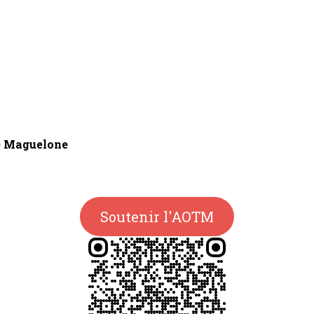
de Maguelone
Soutenir l'AOTM