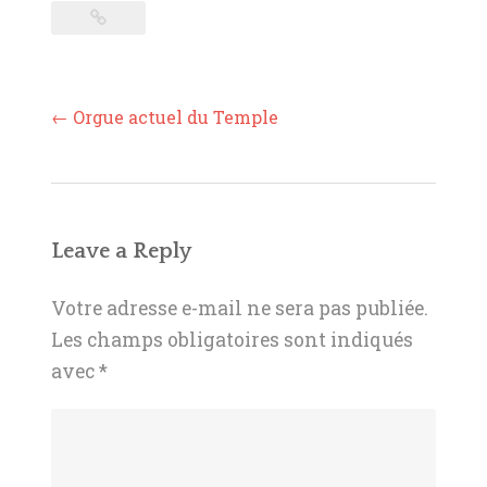
Post
←
Orgue actuel du Temple
navigation
Leave a Reply
Votre adresse e-mail ne sera pas publiée.
Les champs obligatoires sont indiqués
avec
*