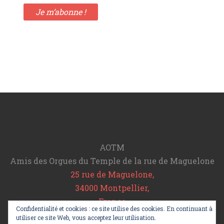
AOTM
Amis des Orgues du Temple de la rue de Maguelone
25 rue de Maguelone,
34000 Montpellier,
France
Confidentialité et cookies : ce site utilise des cookies. En continuant à
Tel : 06 78 20 11 64
utiliser ce site Web, vous acceptez leur utilisation.