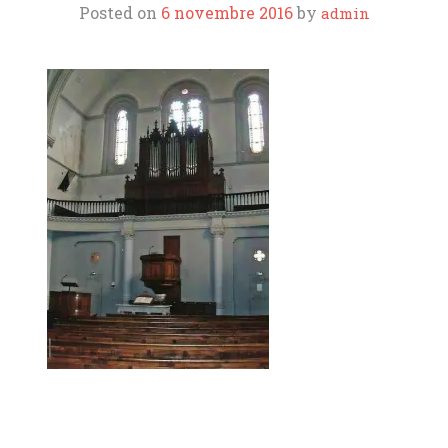
Posted on
6 novembre 2016
by
admin
ORGUES
L’AOTM
SOUTIENS ET LIENS
CONTACT