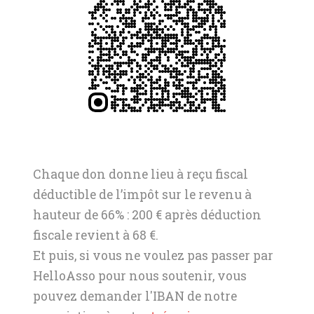
Chaque don donne lieu à reçu fiscal
déductible de l’impôt sur le revenu à
hauteur de 66% : 200 € après déduction
fiscale revient à 68 €.
Et puis, si vous ne voulez pas passer par
HelloAsso pour nous soutenir, vous
pouvez demander l'IBAN de notre