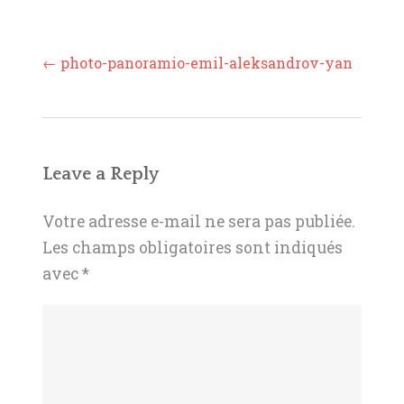
Post
←
photo-panoramio-emil-aleksandrov-yan
navigation
Leave a Reply
Votre adresse e-mail ne sera pas publiée.
Les champs obligatoires sont indiqués
avec
*