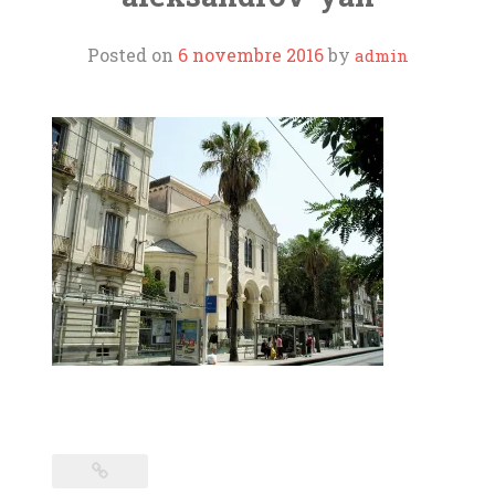
ORGUES
Posted on
6 novembre 2016
by
admin
L’AOTM
SOUTIENS ET LIENS
CONTACT