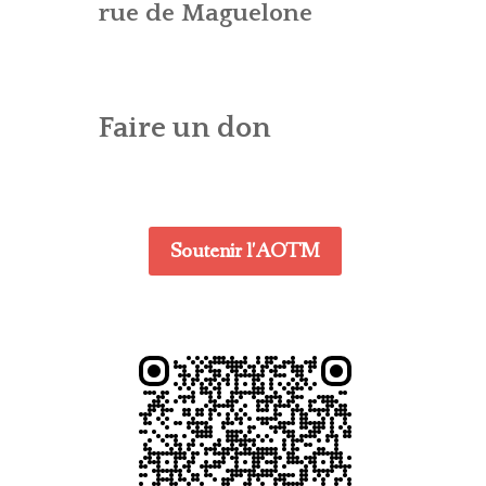
ES – AG
CONTACT – WEBMASTER
E (CTA)
rue de Maguelone
DENTIALITÉ
Faire un don
Soutenir l'AOTM