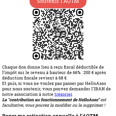
Soutenir l'AOTM
Chaque don donne lieu à reçu fiscal déductible de
l’impôt sur le revenu à hauteur de 66% : 200 € après
déduction fiscale revient à 68 €.
Et puis, si vous ne voulez pas passer par HelloAsso
pour nous soutenir, vous pouvez demander l'IBAN de
notre association à notre
trésorier
.
La "contribution au fonctionnement de HelloAsso"
est
facultative, vous pouvez la modifier ou la supprimer !
Payer ma cotisation annuelle à l'AOTM