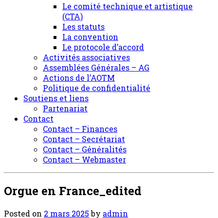
Le comité technique et artistique
(CTA)
Les statuts
La convention
Le protocole d’accord
Activités associatives
Assemblées Générales – AG
Actions de l’AOTM
Politique de confidentialité
Soutiens et liens
Partenariat
Contact
Contact – Finances
Contact – Secrétariat
Contact – Généralités
Contact – Webmaster
Orgue en France_edited
Posted on
2 mars 2025
by
admin