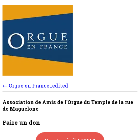
Post
←
Orgue en France_edited
navigation
Association de Amis de l'Orgue du Temple de la rue
de Maguelone
Faire un don