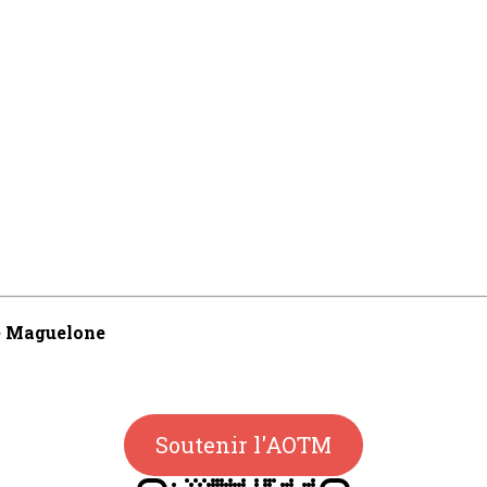
de Maguelone
Soutenir l'AOTM