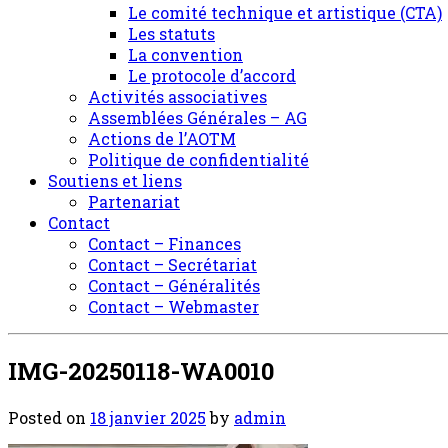
Le comité technique et artistique (CTA)
Les statuts
La convention
Le protocole d’accord
Activités associatives
Assemblées Générales – AG
Actions de l’AOTM
Politique de confidentialité
Soutiens et liens
Partenariat
Contact
Contact – Finances
Contact – Secrétariat
Contact – Généralités
Contact – Webmaster
IMG-20250118-WA0010
Posted on
18 janvier 2025
by
admin