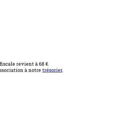
iscale revient à 68 €.
ssociation à notre
trésorier
.