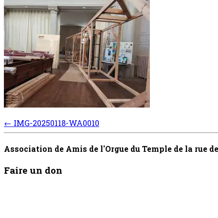
Post
←
IMG-20250118-WA0010
navigation
Association de Amis de l'Orgue du Temple de la rue 
Faire un don