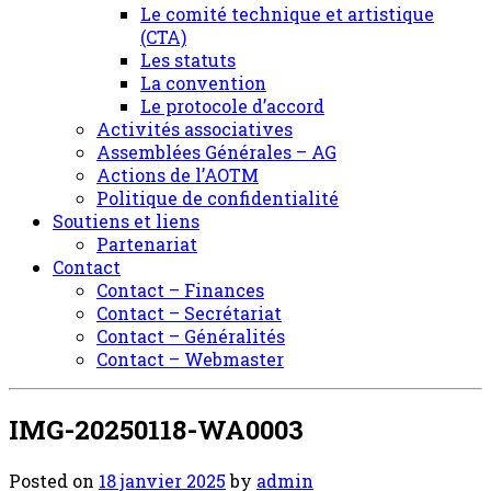
Le comité technique et artistique
(CTA)
Les statuts
La convention
Le protocole d’accord
Activités associatives
Assemblées Générales – AG
Actions de l’AOTM
Politique de confidentialité
Soutiens et liens
Partenariat
Contact
Contact – Finances
Contact – Secrétariat
Contact – Généralités
Contact – Webmaster
IMG-20250118-WA0003
Posted on
18 janvier 2025
by
admin