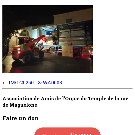
Post
←
IMG-20250118-WA0003
navigation
Association de Amis de l'Orgue du Temple de la rue
de Maguelone
Faire un don