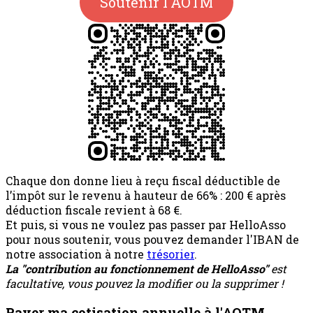
Soutenir l'AOTM
Chaque don donne lieu à reçu fiscal déductible de
l’impôt sur le revenu à hauteur de 66% : 200 € après
déduction fiscale revient à 68 €.
Et puis, si vous ne voulez pas passer par HelloAsso
pour nous soutenir, vous pouvez demander l'IBAN de
notre association à notre
trésorier
.
La "contribution au fonctionnement de HelloAsso"
est
facultative, vous pouvez la modifier ou la supprimer !
Payer ma cotisation annuelle à l'AOTM