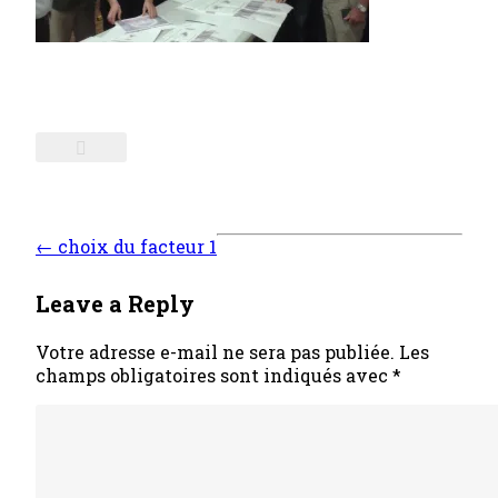
Post
←
choix du facteur 1
navigation
Leave a Reply
Votre adresse e-mail ne sera pas publiée.
Les
champs obligatoires sont indiqués avec
*