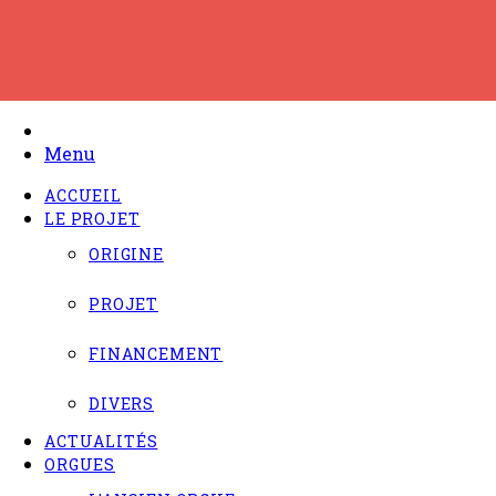
Skip
to
content
Menu
ACCUEIL
LE PROJET
ORIGINE
PROJET
FINANCEMENT
DIVERS
ACTUALITÉS
ORGUES