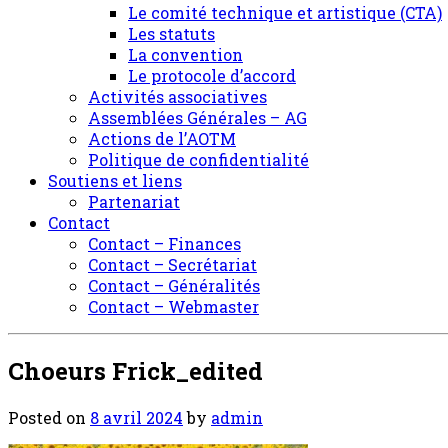
Le comité technique et artistique (CTA)
Les statuts
La convention
Le protocole d’accord
Activités associatives
Assemblées Générales – AG
Actions de l’AOTM
Politique de confidentialité
Soutiens et liens
Partenariat
Contact
Contact – Finances
Contact – Secrétariat
Contact – Généralités
Contact – Webmaster
Choeurs Frick_edited
Posted on
8 avril 2024
by
admin