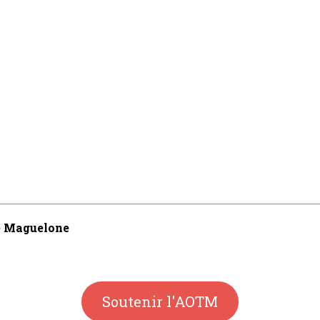
de Maguelone
Soutenir l'AOTM