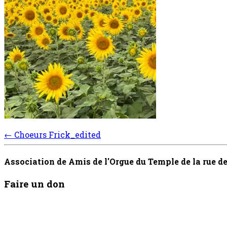
Post
←
Choeurs Frick_edited
navigation
Association de Amis de l'Orgue du Temple de la rue 
Faire un don