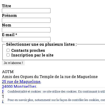
Titre
Prénom
Nom
E-mail
*
Sélectionner une ou plusieurs listes :
Contacts proches
Inscription par le site
AOTM
Amis des Orgues du Temple de la rue de Maguelone
25 rue de Maguelone,
34000 Montpellier,
France
Confidentialité et cookies : ce site utilise des cookies. En continuant à util
Tel : 06 78 20 11 64
Pour en savoir plus, notamment sur la façon de contrôler les cookies, con
info@aotm.fr