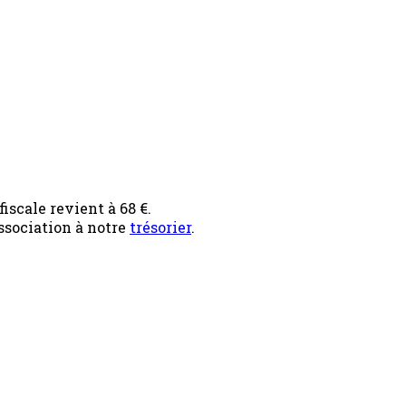
iscale revient à 68 €.
ssociation à notre
trésorier
.