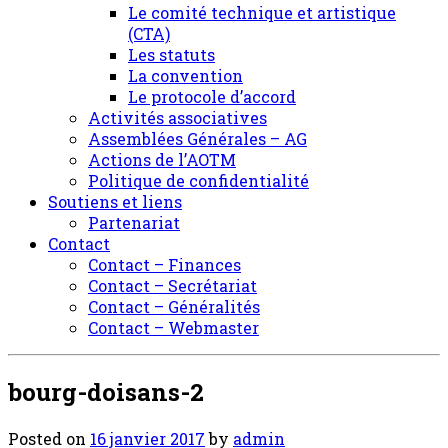
Le comité technique et artistique
(CTA)
Les statuts
La convention
Le protocole d’accord
Activités associatives
Assemblées Générales – AG
Actions de l’AOTM
Politique de confidentialité
Soutiens et liens
Partenariat
Contact
Contact – Finances
Contact – Secrétariat
Contact – Généralités
Contact – Webmaster
bourg-doisans-2
Posted on
16 janvier 2017
by
admin