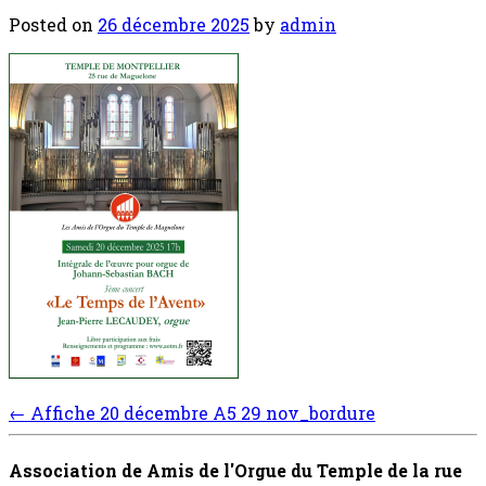
Posted on
26 décembre 2025
by
admin
Post
←
Affiche 20 décembre A5 29 nov_bordure
navigation
Association de Amis de l'Orgue du Temple de la rue