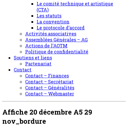
Le comité technique et artistique
(CTA)
Les statuts
La convention
Le protocole d’accord
Activités associatives
Assemblées Générales – AG
Actions de l’AOTM
Politique de confidentialité
Soutiens et liens
Partenariat
Contact
Contact – Finances
Contact – Secrétariat
Contact – Généralités
Contact – Webmaster
Affiche 20 décembre A5 29
nov_bordure