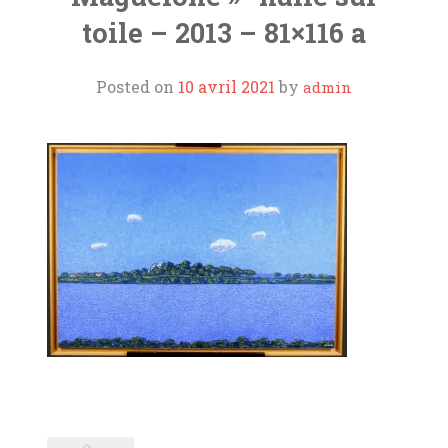
toile – 2013 – 81×116 a
ORGUES
Posted on
10 avril 2021
by
admin
L’AOTM
SOUTIENS ET LIENS
CONTACT