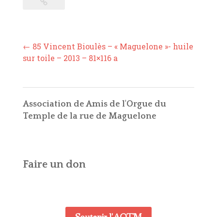
Post
←
85 Vincent Bioulès – « Maguelone »- huile
navigation
sur toile – 2013 – 81×116 a
Association de Amis de l'Orgue du
Temple de la rue de Maguelone
Faire un don