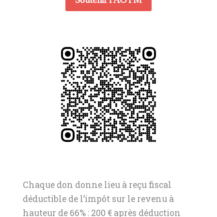
Soutenir l'AOTM
Chaque don donne lieu à reçu fiscal
déductible de l’impôt sur le revenu à
hauteur de 66% : 200 € après déduction