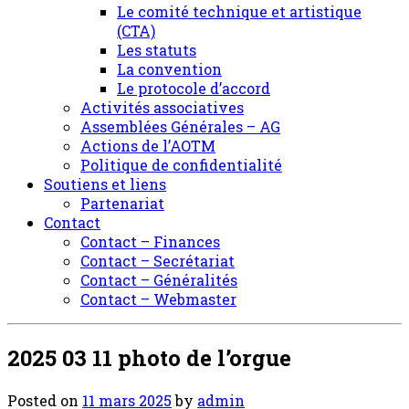
Le comité technique et artistique
(CTA)
Les statuts
La convention
Le protocole d’accord
Activités associatives
Assemblées Générales – AG
Actions de l’AOTM
Politique de confidentialité
Soutiens et liens
Partenariat
Contact
Contact – Finances
Contact – Secrétariat
Contact – Généralités
Contact – Webmaster
2025 03 11 photo de l’orgue
Posted on
11 mars 2025
by
admin