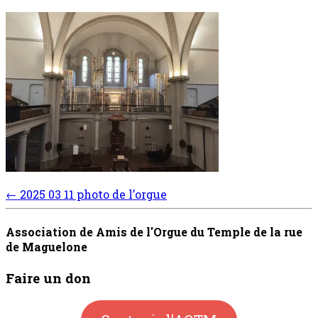
Post
←
2025 03 11 photo de l’orgue
navigation
Association de Amis de l'Orgue du Temple de la rue
de Maguelone
Faire un don