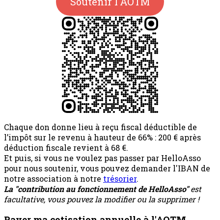
Soutenir l'AOTM
Chaque don donne lieu à reçu fiscal déductible de
l’impôt sur le revenu à hauteur de 66% : 200 € après
déduction fiscale revient à 68 €.
Et puis, si vous ne voulez pas passer par HelloAsso
pour nous soutenir, vous pouvez demander l'IBAN de
notre association à notre
trésorier
.
La "contribution au fonctionnement de HelloAsso"
est
facultative, vous pouvez la modifier ou la supprimer !
Payer ma cotisation annuelle à l'AOTM