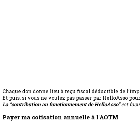
Chaque don donne lieu à reçu fiscal déductible de l’impô
Et puis, si vous ne voulez pas passer par HelloAsso po
La "contribution au fonctionnement de HelloAsso"
est facu
Payer ma cotisation annuelle à l'AOTM