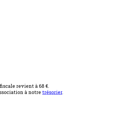
iscale revient à 68 €.
ssociation à notre
trésorier
.