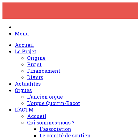
Skip
to
content
Menu
Accueil
Le Projet
Origine
Projet
Financement
Divers
Actualités
Orgues
L’ancien orgue
L’orgue Quoirin-Bacot
L’AOTM
Accueil
Qui sommes-nous ?
L’association
Le comité de soutien