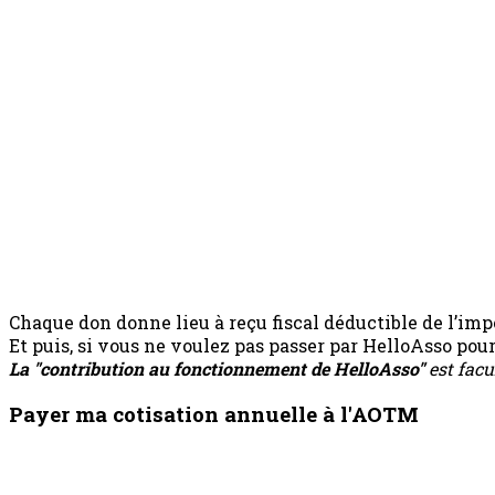
Chaque don donne lieu à reçu fiscal déductible de l’impô
Et puis, si vous ne voulez pas passer par HelloAsso po
La "contribution au fonctionnement de HelloAsso"
est facu
Payer ma cotisation annuelle à l'AOTM