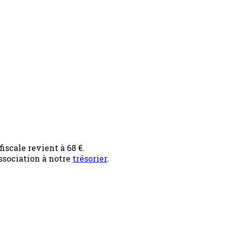
iscale revient à 68 €.
ssociation à notre
trésorier
.