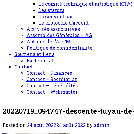
Le comité technique et artistique (CTA)
Les statuts
La convention
Le protocole d’accord
Activités associatives
Assemblées Générales – AG
Actions de l’AOTM
Politique de confidentialité
Soutiens et liens
Partenariat
Contact
Contact – Finances
Contact – Secrétariat
Contact – Généralités
Contact – Webmaster
20220719_094747-descente-tuyau-de
Posted on
24 août 2022
24 août 2022
by
admin