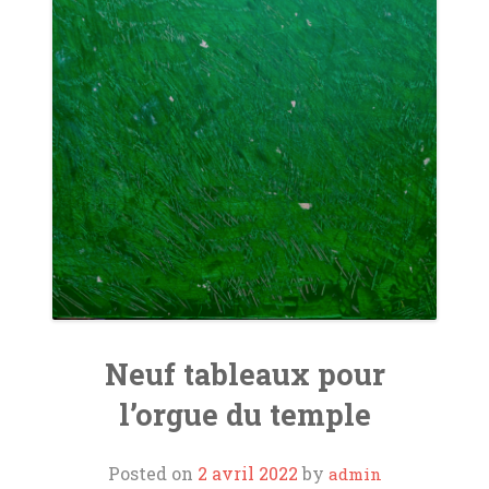
ORGUES
L’AOTM
SOUTIENS ET LIENS
CONTACT
Neuf tableaux pour
l’orgue du temple
Posted on
2 avril 2022
by
admin