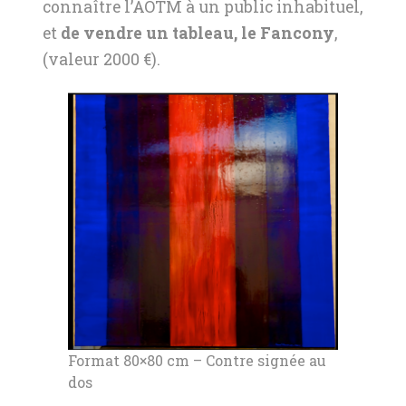
connaître l’AOTM à un public inhabituel,
et
de vendre un tableau, le Fancony
,
(valeur 2000 €).
Format 80×80 cm – Contre signée au
dos