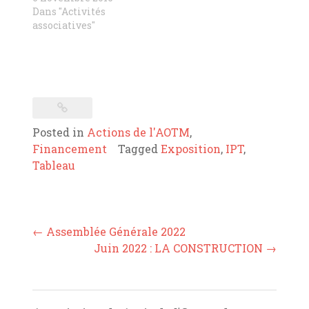
Dans "Activités
associatives"
Posted in
Actions de l'AOTM
,
Financement
Tagged
Exposition
,
IPT
,
Tableau
Post
←
Assemblée Générale 2022
navigation
Juin 2022 : LA CONSTRUCTION
→