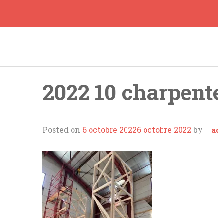
Skip
to
content
2022 10 charpent
Posted on
6 octobre 2022
6 octobre 2022
by
a