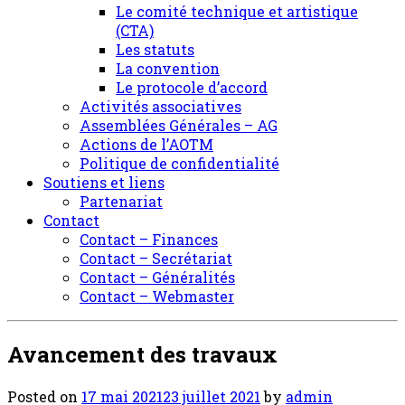
Le comité technique et artistique
(CTA)
Les statuts
La convention
Le protocole d’accord
Activités associatives
Assemblées Générales – AG
Actions de l’AOTM
Politique de confidentialité
Soutiens et liens
Partenariat
Contact
Contact – Finances
Contact – Secrétariat
Contact – Généralités
Contact – Webmaster
Avancement des travaux
Posted on
17 mai 2021
23 juillet 2021
by
admin