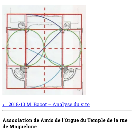
Post
←
2018-10 M. Bacot – Analyse du site
navigation
Association de Amis de l'Orgue du Temple de la rue
de Maguelone