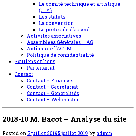
Le comité technique et artistique
(CTA)
Les statuts
La convention
Le protocole d’accord
Activités associatives
Assemblées Générales – AG
Actions de l’AOTM
Politique de confidentialité
Soutiens et liens
Partenariat
Contact
Contact – Finances
Contact – Secrétariat
Contact – Généralités
Contact – Webmaster
2018-10 M. Bacot – Analyse du site
Posted on
5 juillet 2019
5 juillet 2019
by
admin