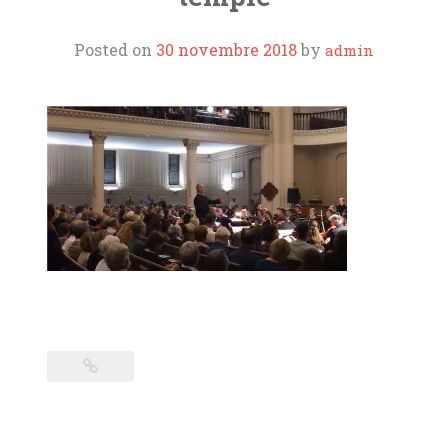
ORGUES
Posted on
30 novembre 2018
by
admin
L’AOTM
SOUTIENS ET LIENS
CONTACT