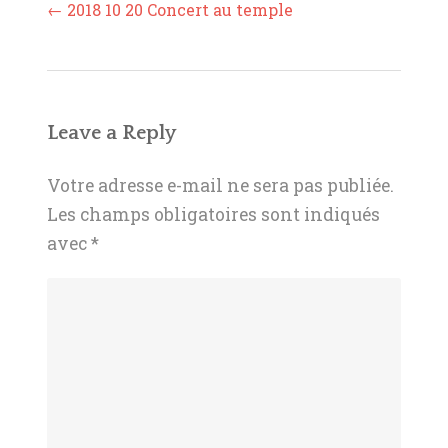
Post
←
2018 10 20 Concert au temple
navigation
Leave a Reply
Votre adresse e-mail ne sera pas publiée.
Les champs obligatoires sont indiqués
avec
*