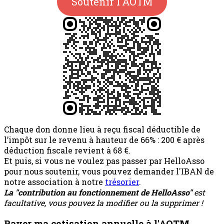
Soutenir l'AOTM
Chaque don donne lieu à reçu fiscal déductible de
l’impôt sur le revenu à hauteur de 66% : 200 € après
déduction fiscale revient à 68 €.
Et puis, si vous ne voulez pas passer par HelloAsso
pour nous soutenir, vous pouvez demander l'IBAN de
notre association à notre
trésorier
.
La "contribution au fonctionnement de HelloAsso"
est
facultative, vous pouvez la modifier ou la supprimer !
Payer ma cotisation annuelle à l'AOTM