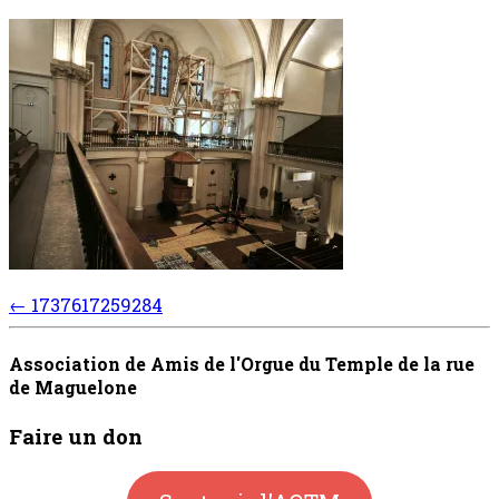
Post
←
1737617259284
navigation
Association de Amis de l'Orgue du Temple de la rue
de Maguelone
Faire un don