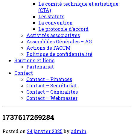
Le comité technique et artistique
(CTA)
Les statuts
La convention
Le protocole d’accord
Activités associatives
Assemblées Générales – AG
Actions de l’AOTM
Politique de confidentialité
Soutiens et liens
Partenariat
Contact
Contact – Finances
Contact – Secrétariat
Contact – Généralités
Contact – Webmaster
1737617259284
Posted on
24 janvier 2025
by
admin