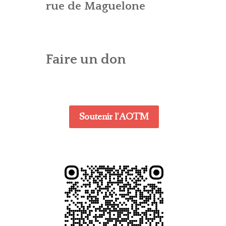
ES – AG
CONTACT – WEBMASTER
E (CTA)
rue de Maguelone
DENTIALITÉ
Faire un don
Soutenir l'AOTM