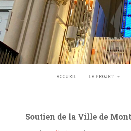
Skip
to
content
ACCUEIL
LE PROJET
ORIGINE
PROJET
Soutien de la Ville de Mont
FINANCEMENT