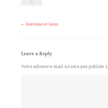
Post
←
Soutiens et liens
navigation
Leave a Reply
Votre adresse e-mail ne sera pas publiée.
L