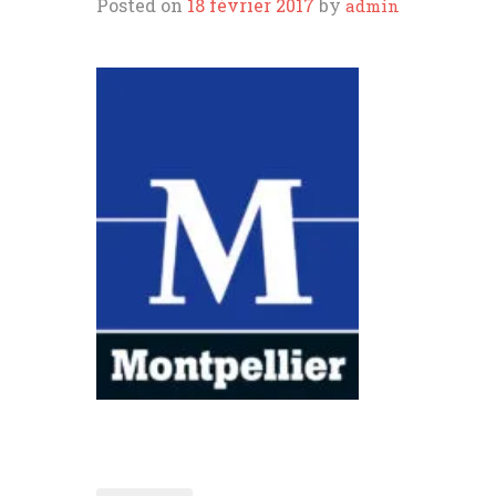
DIVERS
Posted on
18 février 2017
by
admin