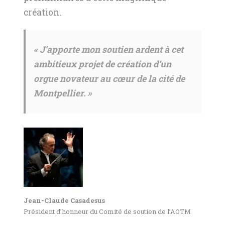
création.
« J’apporte mon soutien ardent à cet
ambitieux projet de création d’un
orgue novateur au cœur de la cité de
Montpellier. »
Jean-Claude Casadesus
Président d’honneur du Comité de soutien de l’AOTM