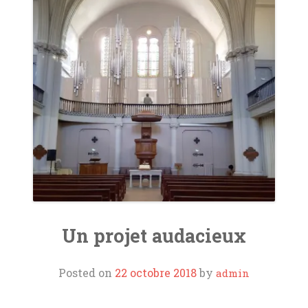
ORGUES
L’AOTM
SOUTIENS ET LIENS
CONTACT
Un projet audacieux
Posted on
22 octobre 2018
by
admin