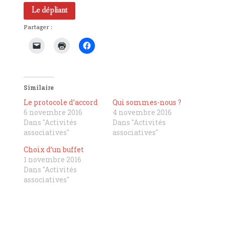
Le dépliant
Partager :
Similaire
Le protocole d’accord
Qui sommes-nous ?
6 novembre 2016
4 novembre 2016
Dans "Activités
Dans "Activités
associatives"
associatives"
Choix d’un buffet
1 novembre 2016
Dans "Activités
associatives"