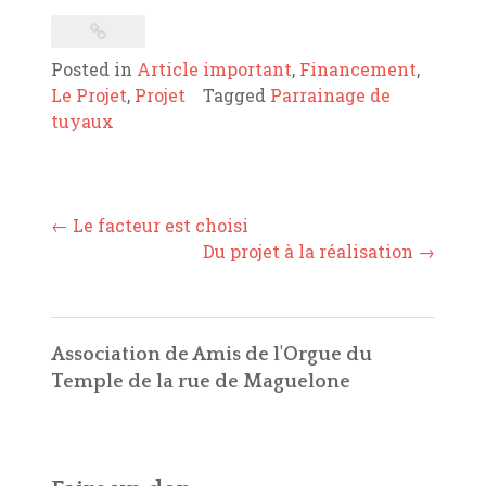
Posted in
Article important
,
Financement
,
Le Projet
,
Projet
Tagged
Parrainage de
tuyaux
Post
←
Le facteur est choisi
navigation
Du projet à la réalisation
→
Association de Amis de l'Orgue du
Temple de la rue de Maguelone