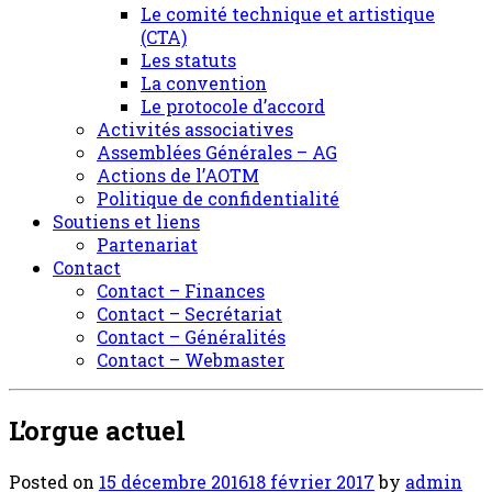
Le comité technique et artistique
(CTA)
Les statuts
La convention
Le protocole d’accord
Activités associatives
Assemblées Générales – AG
Actions de l’AOTM
Politique de confidentialité
Soutiens et liens
Partenariat
Contact
Contact – Finances
Contact – Secrétariat
Contact – Généralités
Contact – Webmaster
L’orgue actuel
Posted on
15 décembre 2016
18 février 2017
by
admin